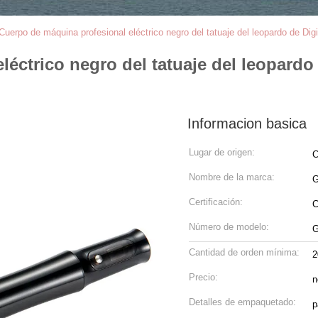
Cuerpo de máquina profesional eléctrico negro del tatuaje del leopardo de Digit
éctrico negro del tatuaje del leopardo d
Informacion basica
Lugar de origen:
C
Nombre de la marca:
G
Certificación:
Número de modelo:
G
Cantidad de orden mínima:
2
Precio:
n
Detalles de empaquetado:
p