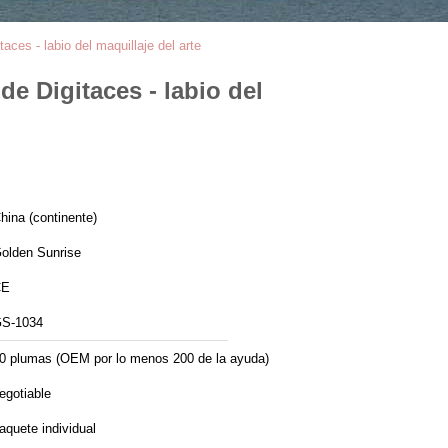
aces - labio del maquillaje del arte
e Digitaces - labio del
hina (continente)
olden Sunrise
CE
S-1034
0 plumas (OEM por lo menos 200 de la ayuda)
egotiable
aquete individual