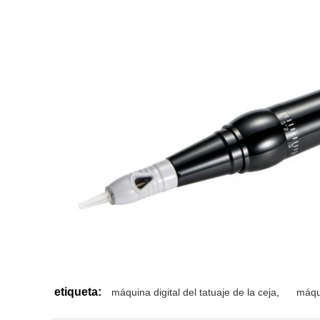
etiqueta:
máquina digital del tatuaje de la ceja
,
máqui