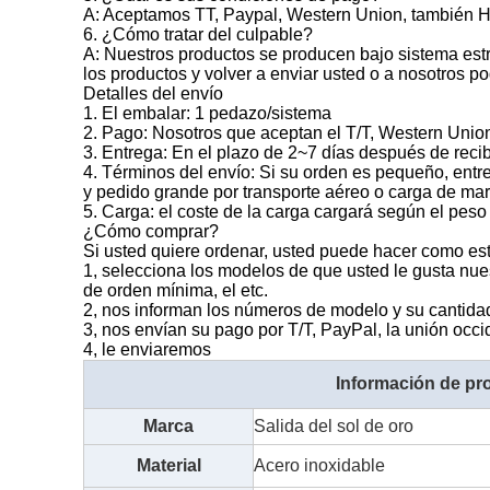
A: Aceptamos TT, Paypal, Western Union, también
6. ¿Cómo tratar del culpable?
A: Nuestros productos se producen bajo sistema estri
los productos y volver a enviar usted o a nosotros p
Detalles del envío
1. El embalar: 1 pedazo/sistema
2. Pago: Nosotros que aceptan el T/T, Western Uni
3. Entrega: En el plazo de 2~7 días después de recib
4. Términos del envío: Si su orden es pequeño, ent
y pedido grande por transporte aéreo o carga de mar
5. Carga: el coste de la carga cargará según el peso
¿Cómo comprar?
Si usted quiere ordenar, usted puede hacer como es
1, selecciona los modelos de que usted le gusta nues
de orden mínima, el etc.
2, nos informan los números de modelo y su cantidad 
3, nos envían su pago por T/T, PayPal, la unión occ
4, le enviaremos
Información de pr
Marca
Salida del sol de oro
Material
Acero inoxidable