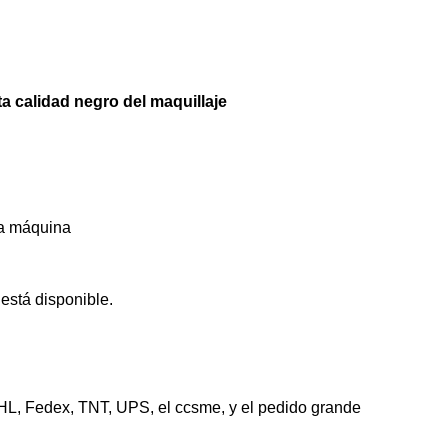
lta calidad negro del maquillaje
la máquina
está disponible.
DHL, Fedex, TNT, UPS, el ccsme, y el pedido grande