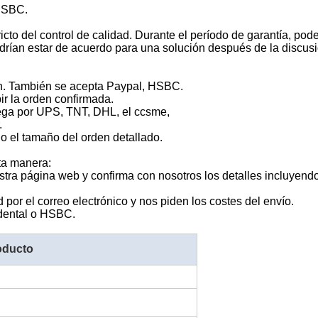
 HSBC.
cto del control de calidad. Durante el período de garantía, pode
odrían estar de acuerdo para una solución después de la discusi
on. También se acepta Paypal, HSBC.
ir la orden confirmada.
rega por UPS, TNT, DHL, el ccsme,
.
 o el tamaño del orden detallado.
ta manera:
tra página web y confirma con nosotros los detalles incluyendo 
por el correo electrónico y nos piden los costes del envío.
idental o HSBC.
oducto