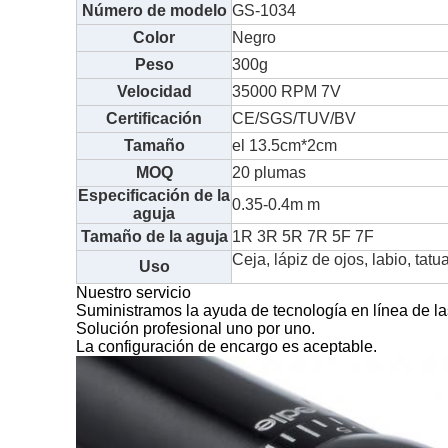
Número de modelo
GS-1034
Color
Negro
Peso
300g
Velocidad
35000 RPM 7V
Certificación
CE/SGS/TUV/BV
Tamaño
el 13.5cm*2cm
MOQ
20 plumas
Especificación de la
0.35-0.4m m
aguja
Tamaño de la aguja
1R 3R 5R 7R 5F 7F
Ceja, lápiz de ojos, labio, tatu
Uso
Nuestro servicio
Suministramos la ayuda de tecnología en línea de la
Solución profesional uno por uno.
La configuración de encargo es aceptable.