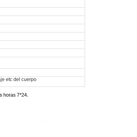
aje etc del cuerpo
s horas 7*24.