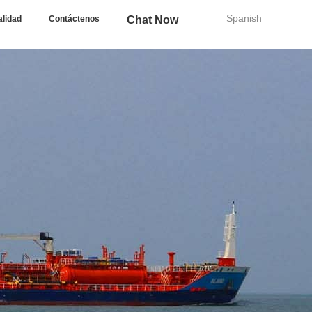
Spanish
alidad
Contáctenos
Chat Now