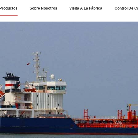
Productos
Sobre Nosotros
Visita A La Fábrica
Control De C