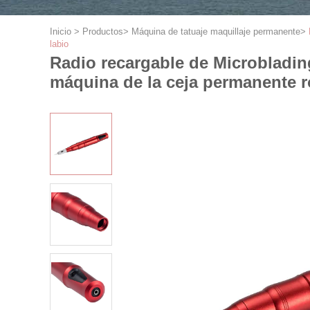
Inicio
>
Productos
>
Máquina de tatuaje maquillaje permanente
>
labio
Radio recargable de Microblading 
máquina de la ceja permanente ro