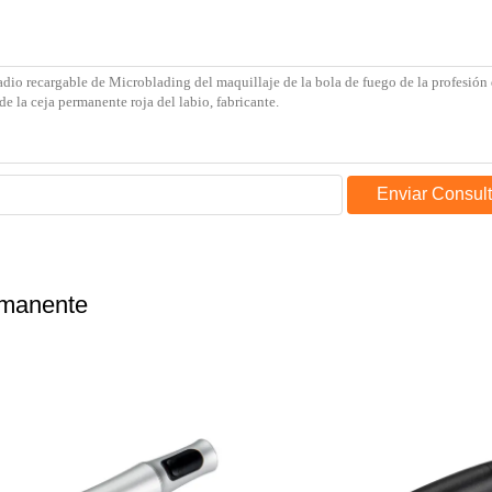
Enviar Consul
rmanente