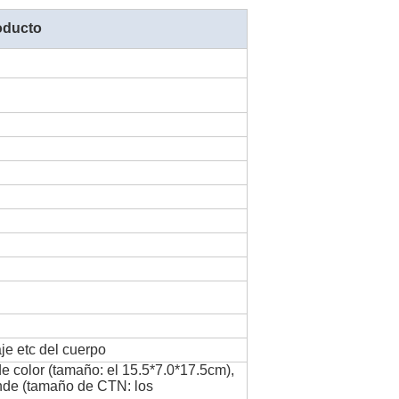
oducto
aje etc del cuerpo
e color (tamaño: el 15.5*7.0*17.5cm),
ande (tamaño de CTN: los