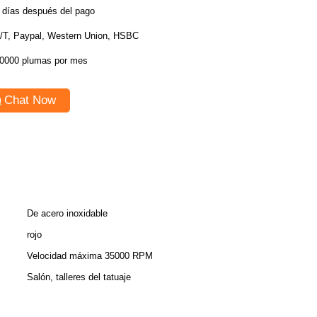
 días después del pago
/T, Paypal, Western Union, HSBC
0000 plumas por mes
Chat Now
De acero inoxidable
rojo
Velocidad máxima 35000 RPM
Salón, talleres del tatuaje