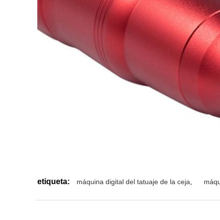
etiqueta:
máquina digital del tatuaje de la ceja
,
máqui