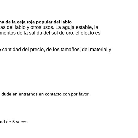
a de la ceja roja popular del labio
 del labio y otros usos. La aguja estable, la
entos de la salida del sol de oro, el efecto es
cantidad del precio, de los tamaños, del material y
o dude en entrarnos en contacto con por favor.
dad de 5 veces.