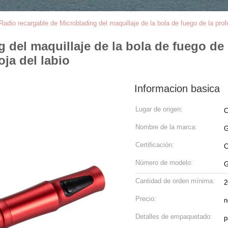
Radio recargable de Microblading del maquillaje de la bola de fuego de la prof
del maquillaje de la bola de fuego de l
ja del labio
Informacion basica
Lugar de origen:
C
Nombre de la marca:
G
Certificación:
Número de modelo:
G
Cantidad de orden mínima:
2
Precio:
n
Detalles de empaquetado:
p