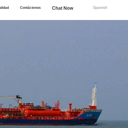
Spanish
alidad
Contáctenos
Chat Now