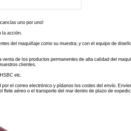
cancías uno por uno!
 la acción.
es del maquillaje como su muestra; y con el equipo de diseño
a venta de los productos permanentes de alta calidad del maquil
nuestros clientes.
 HSBC etc.
por el correo electrónico y pídanos los costes del envío. Envíe
lete aéreo o el transporte del mar dentro de plazo de expedic