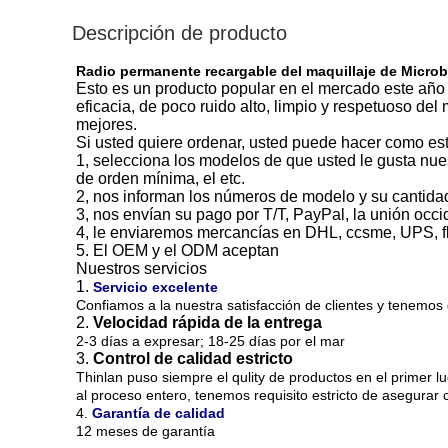
Descripción de producto
Radio permanente recargable del maquillaje de Microbla
Esto es un producto popular en el mercado este año y
eficacia, de poco ruido alto, limpio y respetuoso del
mejores.
Si usted quiere ordenar, usted puede hacer como es
1, selecciona los modelos de que usted le gusta nues
de orden mínima, el etc.
2, nos informan los números de modelo y su cantidad 
3, nos envían su pago por T/T, PayPal, la unión occ
4, le enviaremos mercancías en DHL, ccsme, UPS, fle
5. El OEM y el ODM aceptan
Nuestros servicios
1.
Servicio excelente
Confiamos a la nuestra satisfacción de clientes y tenemos 
2.
Velocidad rápida de la entrega
2-3 días a expresar; 18-25 días por el mar
3.
Control de calidad estricto
Thinlan puso siempre el qulity de productos en el primer l
al proceso entero, tenemos requisito estricto de asegurar
4.
Garantía de calidad
12 meses de garantía