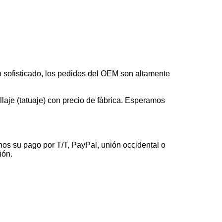
 sofisticado, los pedidos del OEM son altamente
laje (tatuaje) con precio de fábrica. Esperamos
nos su pago por T/T, PayPal, unión occidental o
ión.