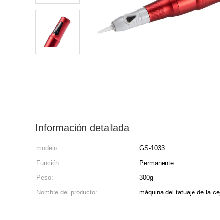
Información detallada
modelo:
GS-1033
Función:
Permanente
Peso:
300g
Nombre del producto:
máquina del tatuaje de la ce