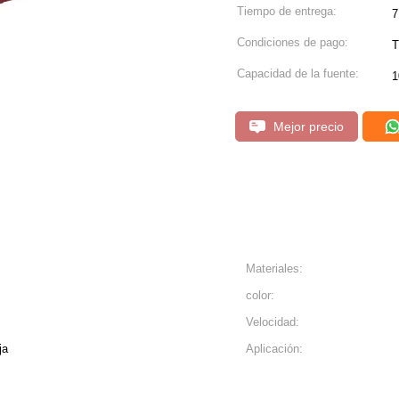
Tiempo de entrega:
7
Condiciones de pago:
T
Capacidad de la fuente:
1
Mejor precio
Materiales:
color:
Velocidad:
ja
Aplicación: