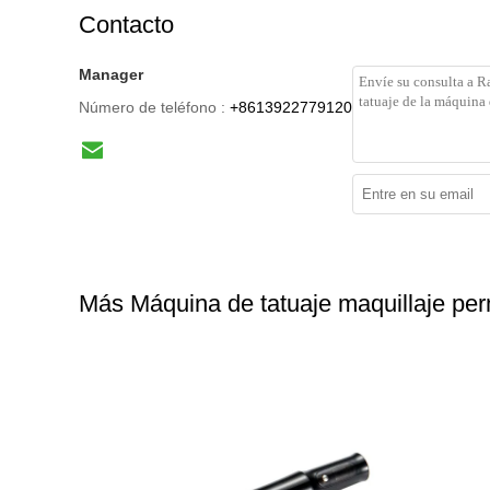
Contacto
Manager
Número de teléfono :
+8613922779120
Más Máquina de tatuaje maquillaje pe