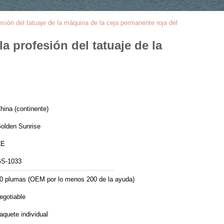
esión del tatuaje de la máquina de la ceja permanente roja del
a profesión del tatuaje de la
hina (continente)
olden Sunrise
CE
S-1033
0 plumas (OEM por lo menos 200 de la ayuda)
egotiable
aquete individual