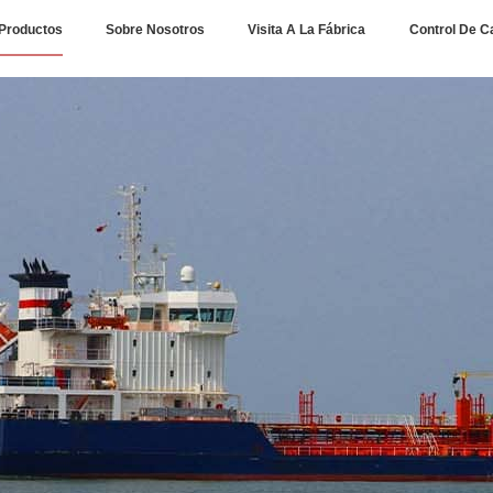
Productos
Sobre Nosotros
Visita A La Fábrica
Control De C