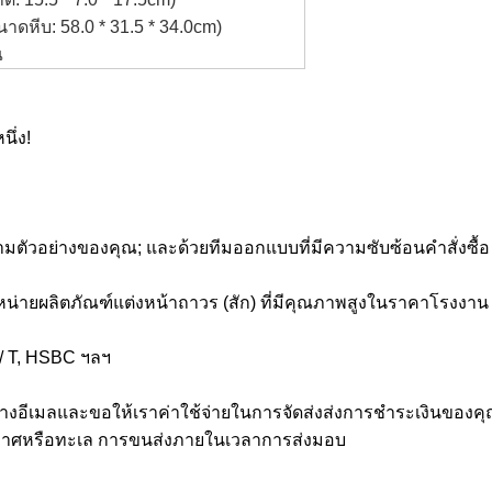
ขนาดหีบ: 58.0 * 31.5 * 34.0cm)
ณ
ึ่ง!
ตัวอย่างของคุณ; และด้วยทีมออกแบบที่มีความซับซ้อนคำสั่งซื้อ
น่ายผลิตภัณฑ์แต่งหน้าถาวร (สัก) ที่มีคุณภาพสูงในราคาโรงงาน
 / T, HSBC ฯลฯ
อีเมลและขอให้เราค่าใช้จ่ายในการจัดส่งส่งการชำระเงินของคุณโ
ากาศหรือทะเล การขนส่งภายในเวลาการส่งมอบ