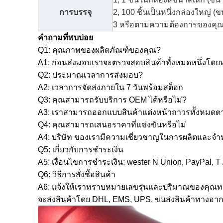
การบรรจุ
2, 100 ชิ้นเป็นหนึ่งกล่องใหญ่ (
3 หรือตามความต้องการของคุ
คำถามที่พบบ่อย
Q1: คุณภาพของผลิตภัณฑ์ของคุณ?
A1: ก่อนส่งมอบเราจะตรวจสอบสินค้าทั้งหมดหนึ่งโดยหน
Q2: ประมาณเวลาการส่งมอบ?
A2: เวลาการจัดส่งภายใน 7 วันพร้อมสต็อก
Q3: คุณสามารถรับบริการ OEM ได้หรือไม่?
A3: เราสามารถออกแบบสินค้าแต่งหน้าถาวรทั้งหมดตาม
Q4: คุณสามารถเสนอราคาที่แข่งขันหรือไม่
A4: บริษัท ของเรามีความเชี่ยวชาญในการผลิตและจำห
Q5: เกี่ยวกับการชำระเงิน
A5: เงื่อนไขการชำระเงิน: wester N Union, PayPal, T
Q6: วิธีการสั่งซื้อสินค้า
A6: แจ้งให้เราทราบหมายเลขรุ่นและปริมาณของคุณทาง
จะส่งสินค้าโดย DHL, EMS, UPS, ขนส่งสินค้าทางอ