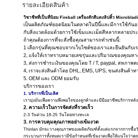
รายละเอียดสินค้า
วิชาชีพที่เป็นที่นิยม Fireball เครื่องสักสีแดงลิปคิ้ว Microb
เป็นผลิตภัณฑ์ยอดนิยมในตลาดในปีนี้และมีการใช้กันอย
กับสิ่งแวดล้อมด้วยการใช้เข็มและเม็ดสีหลากหลายประ
ถ้าคุณต้องการที่จะสั่งซื้อคุณสามารถทำเช่นนี้:
1 เลือกรุ่นที่คุณชอบจากเว็บไซต์ของเราและยืนยันกับ
2, แจ้งให้เราทราบหมายเลขรุ่นและปริมาณของคุณทางอ
3, ส่งการชำระเงินของคุณโดย T / T, paypal, สหภาพ
4, เราจะส่งสินค้าโดย DHL, EMS, UPS, ขนส่งสินค
5. OEM และ ODM ยอมรับ
บริการของเรา
1. บริการที่เป็นเลิศ
เรามุ่งมั่นเพื่อความพึงพอใจของลูกค้าและมีมืออาชีพบริการหล
2. ความเร็วในการจัดส่งที่รวดเร็ว
2-3 วันด่วน 18-25 วันโดยทางทะเล
3. การควบคุมคุณภาพอย่างเข้มงวด
Thinlan มักจะวางคุณภาพของผลิตภัณฑ์ตั้งแต่แรกจากการซื้อวั
กระบวนการทั้งหมดเรามีข้อกำหนดที่เข้มงวดเพื่อให้แน่ใจว่า