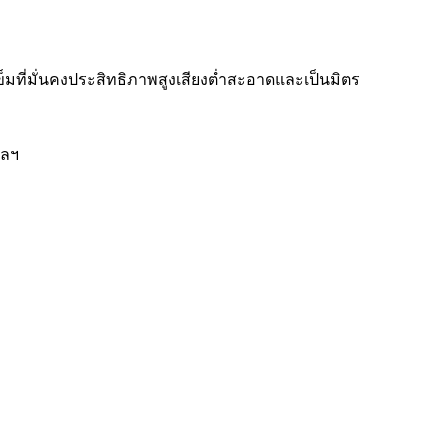
มที่มั่นคงประสิทธิภาพสูงเสียงต่ำสะอาดและเป็นมิตร
ฯลฯ