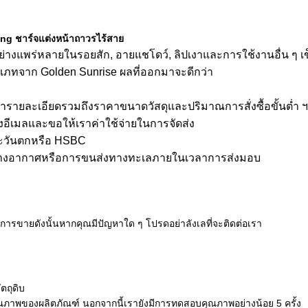
lading ชาร์จแต่งหน้าถาวรไร้สาย
่างแพร่หลายในรอยสัก, อายแชโดว์, ลิปเงาและการใช้งานอื่น ๆ เข็
เภทจาก Golden Sunrise ผลที่ออกมาจะดีกว่า
เรารายละเอียดรวมถึงราคาขนาดวัสดุและปริมาณการสั่งซื้อขั้นต่ำ 
ีเมลและขอให้เราค่าใช้จ่ายในการจัดส่ง
ตะวันตกหรือ HSBC
้าทางอากาศหรือการขนส่งทางทะเลภายในเวลาการส่งมอบ
ังการขายดังนั้นหากคุณมีปัญหาใด ๆ โปรดอย่าลังเลที่จะติดต่อเรา
ตถุดิบ
คุณภาพของผลิตภัณฑ์
นอกจากนี้เรายังมีการทดสอบคุณภาพอย่างน้อย 5 ครั้ง