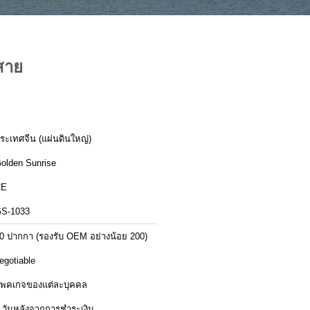
สาย
ระเทศจีน (แผ่นดินใหญ่)
olden Sunrise
CE
S-1033
0 ปากกา (รองรับ OEM อย่างน้อย 200)
egotiable
พคเกจของแต่ละบุคคล
 วันหลังจากการชำระเงิน