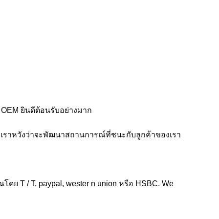
 OEM ยินดีต้อนรับอย่างมาก
 เราหวังว่าจะพัฒนาสถานการณ์ที่ชนะกับลูกค้าของเรา
ดย T / T, paypal, wester n union หรือ HSBC. We