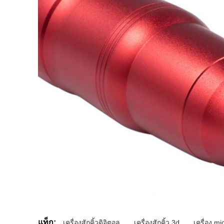
แท็ก:
เครื่องสักคิ้วดิจิตอล
,
เครื่องสักคิ้ว 3d
,
เครื่อง mi