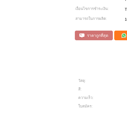
เงื่อนไขการชำระเงิน:
T
สามารถในการผลิต:
1
ราคาถูกที่สุด
วัสดุ:
สี:
ความเร็ว:
ใบสมัคร: