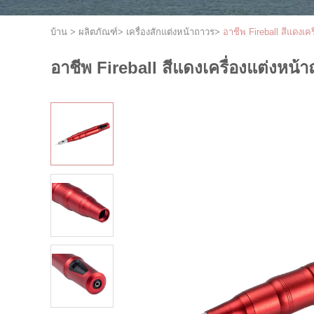
บ้าน
>
ผลิตภัณฑ์
>
เครื่องสักแต่งหน้าถาวร
>
อาชีพ Fireball สีแดงเค
อาชีพ Fireball สีแดงเครื่องแต่งหน