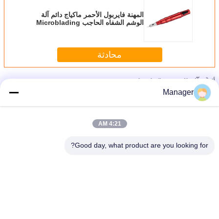
المهنة فايربول الأحمر ماكياج دائم آلة
الوشم الشفاه الحاجب Microblading
قابلة للشحن اللاسلكي
محادثة
أكثر
آلة الوشم ماكياج دائم
Manager
4:21 AM
Good day, what product are you looking for?
غير اللغة
Arabic