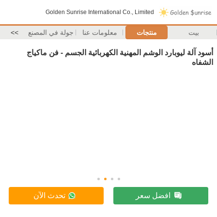
Golden Sunrise International Co., Limited
بيت
منتجات
معلومات عنا
جولة في المصنع
>>
أسود آلة ليوبارد الوشم المهنية الكهربائية الجسم - فن ماكياج
الشفاه
افضل سعر
تحدث الآن