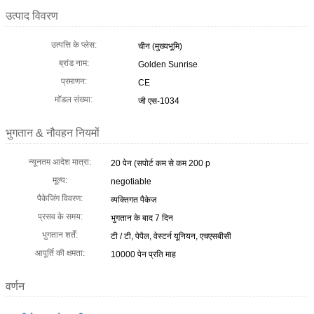
उत्पाद विवरण
उत्पत्ति के प्लेस:
चीन (मुख्यभूमि)
ब्रांड नाम:
Golden Sunrise
प्रमाणन:
CE
मॉडल संख्या:
जी एस-1034
भुगतान & नौवहन नियमों
न्यूनतम आदेश मात्रा:
20 पेन (सपोर्ट कम से कम 200 p
मूल्य:
negotiable
पैकेजिंग विवरण:
व्यक्तिगत पैकेज
प्रसव के समय:
भुगतान के बाद 7 दिन
भुगतान शर्तें:
टी / टी, पेपैल, वेस्टर्न यूनियन, एचएसबीसी
आपूर्ति की क्षमता:
10000 पेन प्रति माह
वर्णन