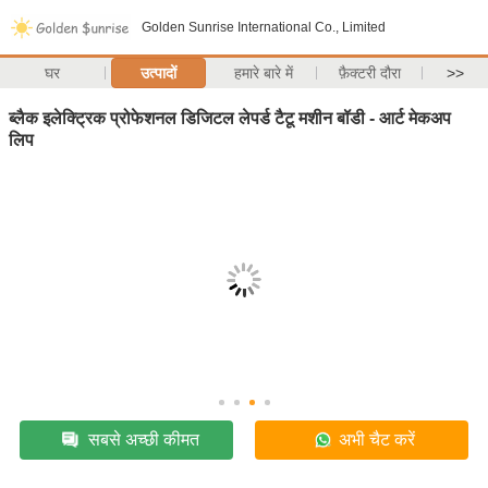
Golden Sunrise International Co., Limited
घर
उत्पादों
हमारे बारे में
फ़ैक्टरी दौरा
>>
ब्लैक इलेक्ट्रिक प्रोफेशनल डिजिटल लेपर्ड टैटू मशीन बॉडी - आर्ट मेकअप
लिप
सबसे अच्छी कीमत
अभी चैट करें