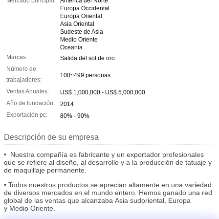
Mercado principal:
América del Norte
Europa Occidental
Europa Oriental
Asia Oriental
Sudeste de Asia
Medio Oriente
Oceanía
Marcas:
Salida del sol de oro
Número de
100~499 personas
trabajadores:
Ventas Anuales:
US$ 1,000,000 - US$ 5,000,000
Año de fundación:
2014
Exportación pc:
80% - 90%
Descripción de su empresa
• Nuestra compañía es fabricante y un exportador profesionales
que se refiere al diseño, al desarrollo y a la producción de tatuaje y
de maquillaje permanente.
•
Todos nuestros productos se aprecian altamente en una variedad
de diversos mercados en el mundo entero. Hemos ganado una red
global de las ventas que alcanzaba Asia sudoriental, Europa
y Medio Oriente.