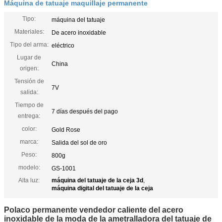
Máquina de tatuaje maquillaje permanente
Tipo:
máquina del tatuaje
Materiales:
De acero inoxidable
Tipo del arma:
eléctrico
Lugar de
China
origen:
Tensión de
7V
salida:
Tiempo de
7 días después del pago
entrega:
color:
Gold Rose
marca:
Salida del sol de oro
Peso:
800g
modelo:
GS-1001
Alta luz:
máquina del tatuaje de la ceja 3d
,
máquina digital del tatuaje de la ceja
Polaco permanente vendedor caliente del acero
inoxidable de la moda de la ametralladora del tatuaje de