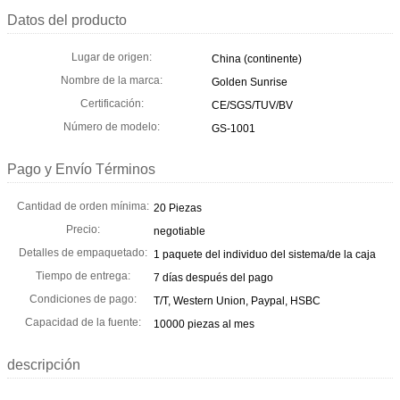
Datos del producto
Lugar de origen:
China (continente)
Nombre de la marca:
Golden Sunrise
Certificación:
CE/SGS/TUV/BV
Número de modelo:
GS-1001
Pago y Envío Términos
Cantidad de orden mínima:
20 Piezas
Precio:
negotiable
Detalles de empaquetado:
1 paquete del individuo del sistema/de la caja
Tiempo de entrega:
7 días después del pago
Condiciones de pago:
T/T, Western Union, Paypal, HSBC
Capacidad de la fuente:
10000 piezas al mes
descripción