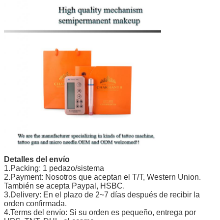
Detalles del envío
1.Packing: 1 pedazo/sistema
2.Payment: Nosotros que aceptan el T/T, Western Union.
También se acepta Paypal, HSBC.
3.Delivery: En el plazo de 2~7 días después de recibir la
orden confirmada.
4.Terms del envío: Si su orden es pequeño, entrega por