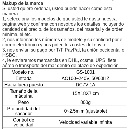
Makup de la marca
Si usted quiere ordenar, usted puede hacer como esta
manera:
1, selecciona los modelos de que usted le gusta nuestra
página web y confirma con nosotros los detalles incluyendo
cantidad del precio, de los tamaños, del material y de orden
mínima, el etc.
2, nos informan los números de modelo y su cantidad por el
correo electrónico y nos piden los costes del envío.
3, nos envían su pago por T/T, PayPal, la unión occidental o
HSBC.
4, le enviaremos mercancías en DHL, ccsme, UPS, flete
aéreo o transporte del mar dentro de plazo de expedición
Modelo no.
GS-1001
Entrada
AC100~240V, 50/60HZ
Hacia fuera puesto
DC7V 1A
Tamaño de la
15X18X7 cm
máquina
Peso
800g
Profundidad del
0~2.5m m (ajustable)
sacador
Control de
Velocidad variable infinita
velocidad