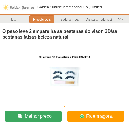
Golden Sunrise International Co., Limited
Lar
Produtos
sobre nós
Visita à fábrica
>>
O peso leve 2 emparelha as pestanas do vison 3D/as
pestanas falsas beleza natural
Melhor preço
Falem agora.