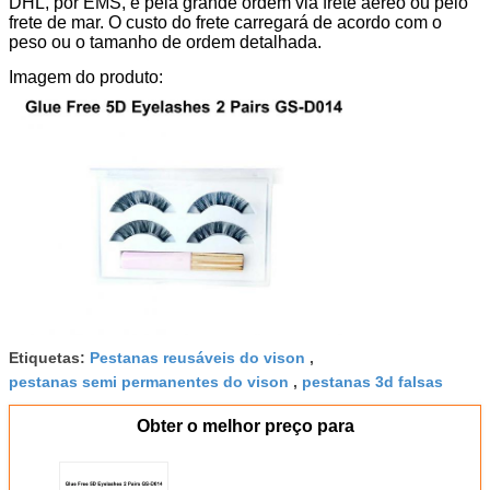
DHL, por EMS, e pela grande ordem via frete aéreo ou pelo
frete de mar. O custo do frete carregará de acordo com o
peso ou o tamanho de ordem detalhada.
Imagem do produto:
Etiquetas:
Pestanas reusáveis do vison
,
pestanas semi permanentes do vison
,
pestanas 3d falsas
Obter o melhor preço para