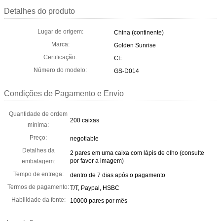
Detalhes do produto
Lugar de origem:
China (continente)
Marca:
Golden Sunrise
Certificação:
CE
Número do modelo:
GS-D014
Condições de Pagamento e Envio
Quantidade de ordem
200 caixas
mínima:
Preço:
negotiable
Detalhes da
2 pares em uma caixa com lápis de olho (consulte
por favor a imagem)
embalagem:
Tempo de entrega:
dentro de 7 dias após o pagamento
Termos de pagamento:
T/T, Paypal, HSBC
Habilidade da fonte:
10000 pares por mês