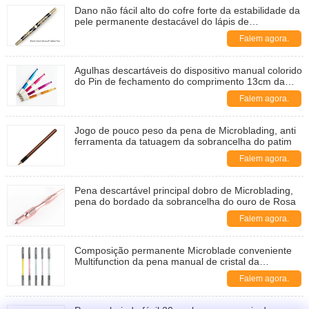
Dano não fácil alto do cofre forte da estabilidade da
pele permanente destacável do lápis de
sobrancelha
Falem agora.
Agulhas descartáveis do dispositivo manual colorido
do Pin de fechamento do comprimento 13cm da
pena de Microblading
Falem agora.
Jogo de pouco peso da pena de Microblading, anti
ferramenta da tatuagem da sobrancelha do patim
Falem agora.
Pena descartável principal dobro de Microblading,
pena do bordado da sobrancelha do ouro de Rosa
Falem agora.
Composição permanente Microblade conveniente
Multifunction da pena manual de cristal da
tatuagem
Falem agora.