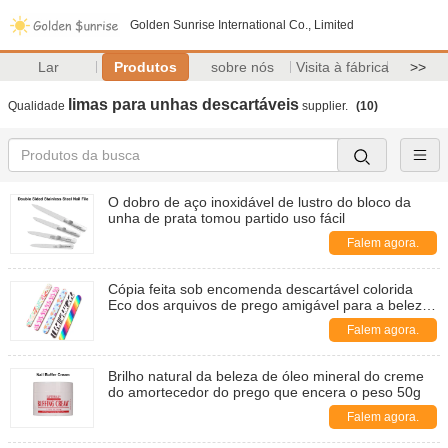
Golden Sunrise International Co., Limited
Lar
Produtos
sobre nós
Visita à fábrica
>>
limas para unhas descartáveis
Qualidade
supplier.
(10)
O dobro de aço inoxidável de lustro do bloco da
unha de prata tomou partido uso fácil
Falem agora.
Cópia feita sob encomenda descartável colorida
Eco dos arquivos de prego amigável para a beleza
profissional
Falem agora.
Brilho natural da beleza de óleo mineral do creme
do amortecedor do prego que encera o peso 50g
Falem agora.