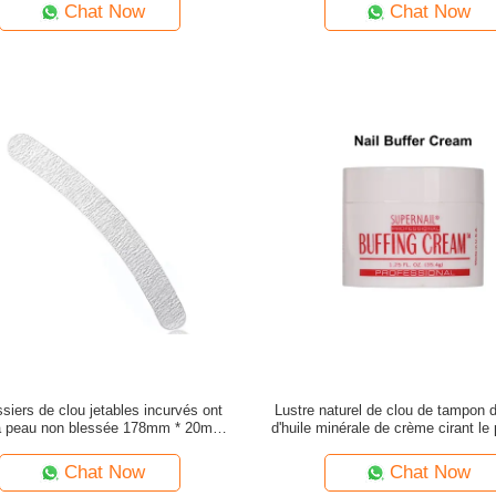
Chat Now
Chat Now
siers de clou jetables incurvés ont
Lustre naturel de clou de tampon 
la peau non blessée 178mm * 20mm *
d'huile minérale de crème cirant le
4mm
Chat Now
Chat Now