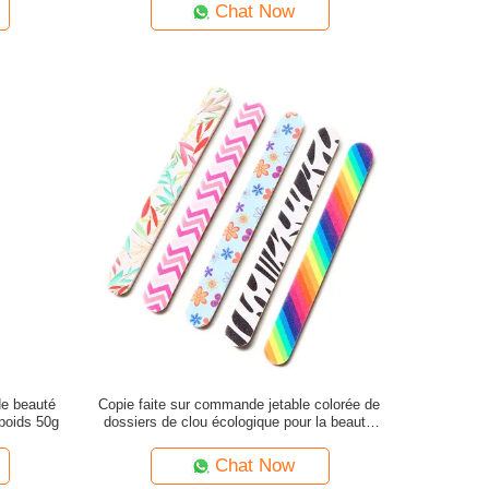
Chat Now
de beauté
Copie faite sur commande jetable colorée de
 poids 50g
dossiers de clou écologique pour la beauté
professionnelle
Chat Now