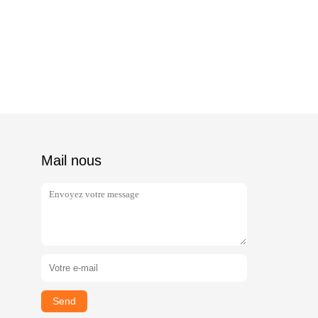
Mail nous
Send