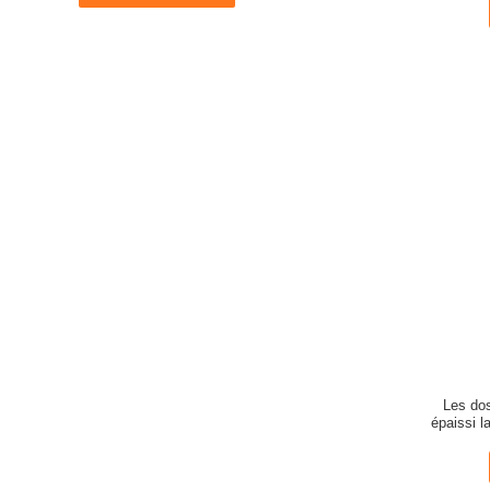
Les dos
épaissi 