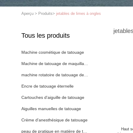
Aperçu
>
Produits
>
jetables de limes à ongles
jetable
Tous les produits
Machine cosmétique de tatouage
Machine de tatouage de maquillage permanent
machine rotatoire de tatouage de stylo
Encre de tatouage éternelle
Cartouches d'aiguille de tatouage
Aiguilles manuelles de tatouage
Crème d'anesthésique de tatouage
Haut so
peau de pratique en matière de tatouage de silicone