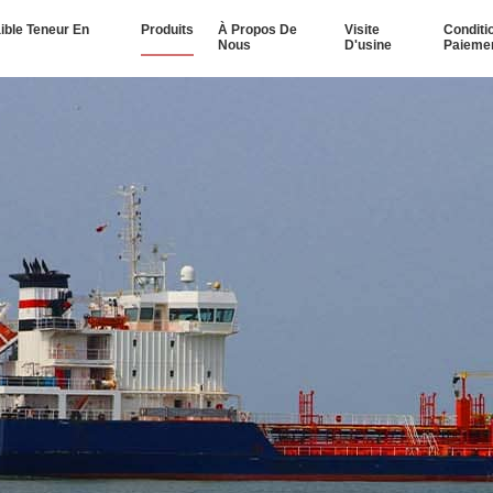
aible Teneur En
Produits
À Propos De
Visite
Conditi
Nous
D'usine
Paieme