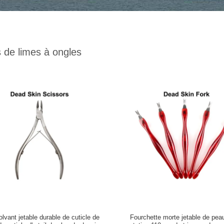
s de limes à ongles
lvant jetable durable de cuticle de
Fourchette morte jetable de peau,