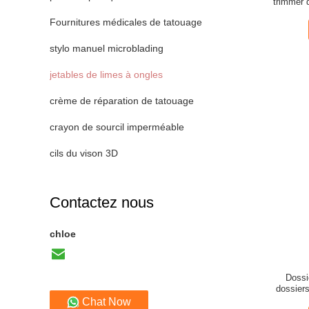
trimmer d
Fournitures médicales de tatouage
stylo manuel microblading
jetables de limes à ongles
crème de réparation de tatouage
crayon de sourcil imperméable
cils du vison 3D
Contactez nous
chloe
Dossie
dossiers
Chat Now