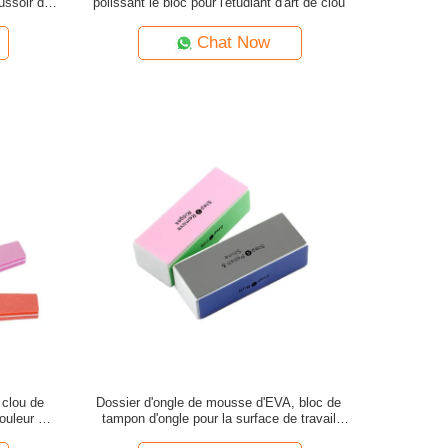
ussoir de
polissant le bloc pour l'étudiant d'art de clou
Chat Now
 clou de
Dossier d'ongle de mousse d'EVA, bloc de
ouleur de
tampon d'ongle pour la surface de travail
fonctionnelle multi de soin de doigt