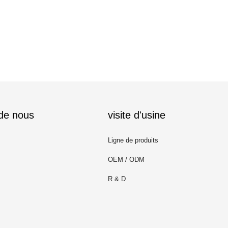
 de nous
visite d'usine
Ligne de produits
OEM / ODM
R & D