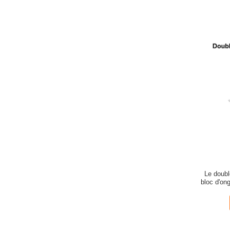
Le doubl
bloc d'ong