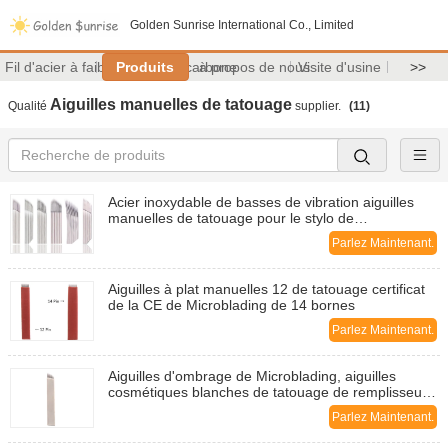
Golden Sunrise International Co., Limited
Fil d'acier à faible teneur en carbone
Produits
à propos de nous
Visite d'usine
>>
Aiguilles manuelles de tatouage
Qualité
supplier.
(11)
Acier inoxydable de basses de vibration aiguilles
manuelles de tatouage pour le stylo de
Microblading
Parlez Maintenant.
Aiguilles à plat manuelles 12 de tatouage certificat
de la CE de Microblading de 14 bornes
Parlez Maintenant.
Aiguilles d'ombrage de Microblading, aiguilles
cosmétiques blanches de tatouage de remplisseur
de lèvre
Parlez Maintenant.