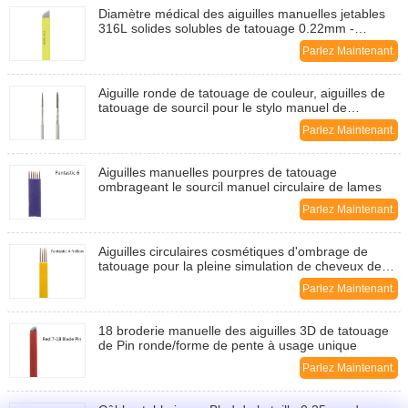
Diamètre médical des aiguilles manuelles jetables
316L solides solubles de tatouage 0.22mm -
0.30mm
Parlez Maintenant.
Aiguille ronde de tatouage de couleur, aiguilles de
tatouage de sourcil pour le stylo manuel de
tatouage
Parlez Maintenant.
Aiguilles manuelles pourpres de tatouage
ombrageant le sourcil manuel circulaire de lames
Parlez Maintenant.
Aiguilles circulaires cosmétiques d'ombrage de
tatouage pour la pleine simulation de cheveux de
couleur de lèvre
Parlez Maintenant.
18 broderie manuelle des aiguilles 3D de tatouage
de Pin ronde/forme de pente à usage unique
Parlez Maintenant.