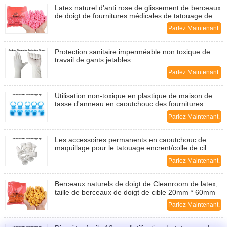
Latex naturel d'anti rose de glissement de berceaux
de doigt de fournitures médicales de tatouage de
Cleanroom
Parlez Maintenant.
Protection sanitaire imperméable non toxique de
travail de gants jetables
Parlez Maintenant.
Utilisation non-toxique en plastique de maison de
tasse d'anneau en caoutchouc des fournitures
médicales 14mm de tatouage
Parlez Maintenant.
Les accessoires permanents en caoutchouc de
maquillage pour le tatouage encrent/colle de cil
Parlez Maintenant.
Berceaux naturels de doigt de Cleanroom de latex,
taille de berceaux de doigt de cible 20mm * 60mm
Parlez Maintenant.