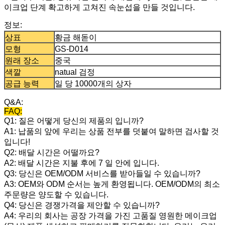
이크업 단계 확고하게 고쳐진 속눈섭을 만들 것입니다.
정보:
상표
황금 해돋이
모형
GS-D014
원래 장소
중국
색깔
natual 검정
공급 능력
일 당 10000개의 상자
Q&A:
FAQ:
Q1: 질은 어떻게 당신의 제품의 입니까?
A1: 납품의 앞에 우리는 상품 전부를 덧붙여 말하면 검사할 것
입니다!
Q2: 배달 시간은 어떨까요?
A2: 배달 시간은 지불 후에 7 일 안에 입니다.
Q3: 당신은 OEM/ODM 서비스를 받아들일 수 있습니까?
A3: OEM와 ODM 순서는 높게 환영됩니다. OEM/ODM의 최소
주문량은 양도할 수 있습니다.
Q4: 당신은 경쟁가격을 제안할 수 있습니까?
A4: 우리의 회사는 공장 가격을 가진 고품질 영원한 메이크업