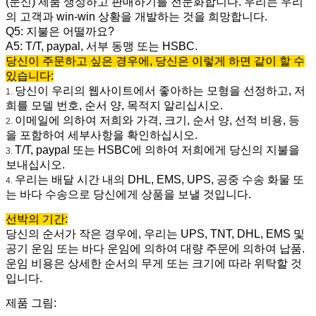
(문신) 제품 생성하고 판매하기를 전문화합니다. 우리는 우리
의 고객과 win-win 상황을 개발하는 것을 희망합니다.
Q5: 지불은 어떨까요?
A5: T/T, paypal, 서부 동맹 또는 HSBC.
당신이 주문하고 싶은 경우에, 당신은 이렇게 하면 같이 할 수
있습니다:
당신이 우리의 웹사이트에서 좋아하는 모형을 선정하고, 저
1.
희를 모델 번호, 순서 양, 목적지 알리십시오.
이메일에 의하여 저희와 가격, 크기, 순서 양, 선적 비용, 등
2.
을 포함하여 세부사항을 확인하십시오.
T/T, paypal 또는 HSBC에 의하여 저희에게 당신의 지불을
3.
보내십시오.
우리는 배달 시간 내의 DHL, EMS, UPS, 공중 수송 화물 또
4.
는 바다 수송으로 당신에게 상품을 보낼 것입니다.
선박의 기간:
당신의 순서가 작은 경우에, 우리는 UPS, TNT, DHL, EMS 및
공기 운임 또는 바다 운임에 의하여 대량 주문에 의하여 납품.
운임 비용은 상세한 순서의 무게 또는 크기에 따라 위탁할 것
입니다.
제품 그림: