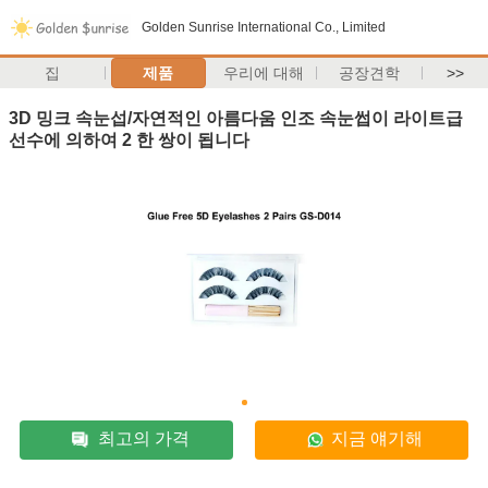
Golden Sunrise International Co., Limited
집
제품
우리에 대해
공장견학
>>
3D 밍크 속눈섭/자연적인 아름다움 인조 속눈썹이 라이트급
선수에 의하여 2 한 쌍이 됩니다
최고의 가격
지금 얘기해