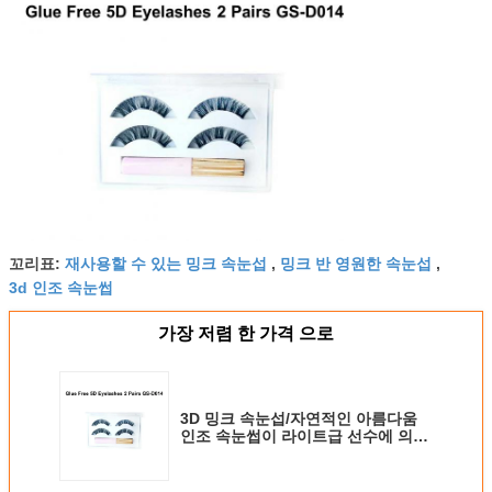
꼬리표:
재사용할 수 있는 밍크 속눈섭
,
밍크 반 영원한 속눈섭
,
3d 인조 속눈썹
가장 저렴 한 가격 으로
3D 밍크 속눈섭/자연적인 아름다움
인조 속눈썹이 라이트급 선수에 의하
여 2 한 쌍이 됩니다