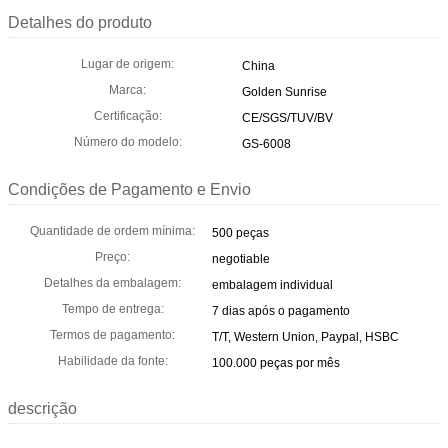
Detalhes do produto
Lugar de origem:
China
Marca:
Golden Sunrise
Certificação:
CE/SGS/TUV/BV
Número do modelo:
GS-6008
Condições de Pagamento e Envio
Quantidade de ordem mínima:
500 peças
Preço:
negotiable
Detalhes da embalagem:
embalagem individual
Tempo de entrega:
7 dias após o pagamento
Termos de pagamento:
T/T, Western Union, Paypal, HSBC
Habilidade da fonte:
100.000 peças por mês
descrição