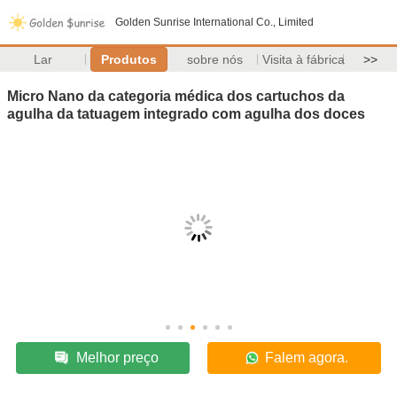
Golden Sunrise International Co., Limited
Lar
Produtos
sobre nós
Visita à fábrica
>>
Micro Nano da categoria médica dos cartuchos da
agulha da tatuagem integrado com agulha dos doces
Melhor preço
Falem agora.