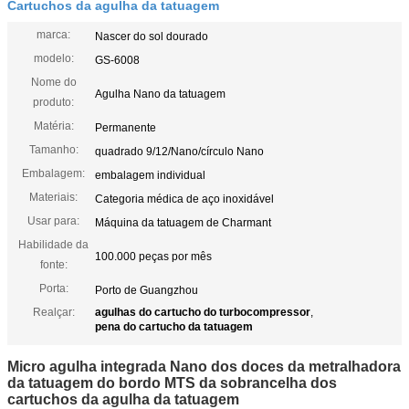
Cartuchos da agulha da tatuagem
marca:
Nascer do sol dourado
modelo:
GS-6008
Nome do
Agulha Nano da tatuagem
produto:
Matéria:
Permanente
Tamanho:
quadrado 9/12/Nano/círculo Nano
Embalagem:
embalagem individual
Materiais:
Categoria médica de aço inoxidável
Usar para:
Máquina da tatuagem de Charmant
Habilidade da
100.000 peças por mês
fonte:
Porta:
Porto de Guangzhou
Realçar:
agulhas do cartucho do turbocompressor
,
pena do cartucho da tatuagem
Micro agulha integrada Nano dos doces da metralhadora
da tatuagem do bordo MTS da sobrancelha dos
cartuchos da agulha da tatuagem