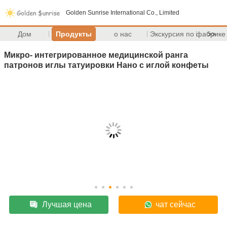
Golden Sunrise International Co., Limited
Дом
Продукты
о нас
Экскурсия по фабрике
>>
Микро- интегрированное медицинской ранга
патронов иглы татуировки Нано с иглой конфеты
Лучшая цена
чат сейчас