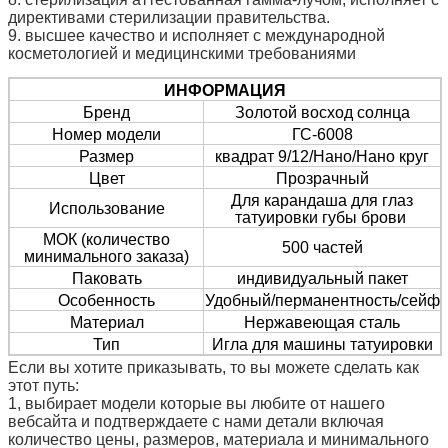
директивами стерилизации правительства.
9. высшее качество и исполняет с международной
косметологией и медицинскими требованиями
ИНФОРМАЦИЯ
Бренд
Золотой восход солнца
Номер модели
ГС-6008
Размер
квадрат 9/12/Нано/Нано круг
Цвет
Прозрачный
Для карандаша для глаз
Использование
татуировки губы брови
МОК (
количество
500 частей
минимального заказа
)
Паковать
индивидуальный пакет
Особенность
Удобный/перманентность/сейф
Материал
Нержавеющая сталь
Тип
Игла для машины татуировки
Если вы хотите приказывать, то вы можете сделать как
этот путь:
1, выбирает модели которые вы любите от нашего
вебсайта и подтверждаете с нами детали включая
количество цены, размеров, материала и минимального