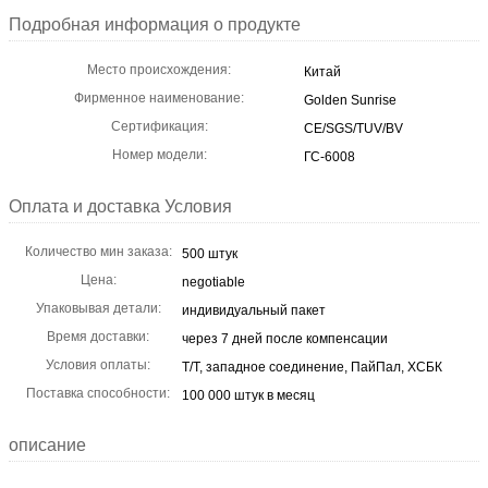
Подробная информация о продукте
Место происхождения:
Китай
Фирменное наименование:
Golden Sunrise
Сертификация:
CE/SGS/TUV/BV
Номер модели:
ГС-6008
Оплата и доставка Условия
Количество мин заказа:
500 штук
Цена:
negotiable
Упаковывая детали:
индивидуальный пакет
Время доставки:
через 7 дней после компенсации
Условия оплаты:
Т/Т, западное соединение, ПайПал, ХСБК
Поставка способности:
100 000 штук в месяц
описание