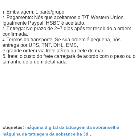
Embalagem: 1 parte/grupo
1.
Pagamento: Nós que aceitamos o T/T, Western Union.
2.
Igualmente Paypal, HSBC é aceitado.
Entrega: No prazo de 2~7 dias após ter recebido a ordem
3.
confirmada.
Termos do transporte: Se sua ordem é pequena, nós
4.
entrega por UPS, TNT, DHL, EMS,
e grande ordem via frete aéreo ou frete de mar.
5. frete: o custo do frete carregará de acordo com o peso ou o
tamanho de ordem detalhada
Etiquetas:
máquina digital da tatuagem da sobrancelha
,
máquina da tatuagem da sobrancelha 3d
,