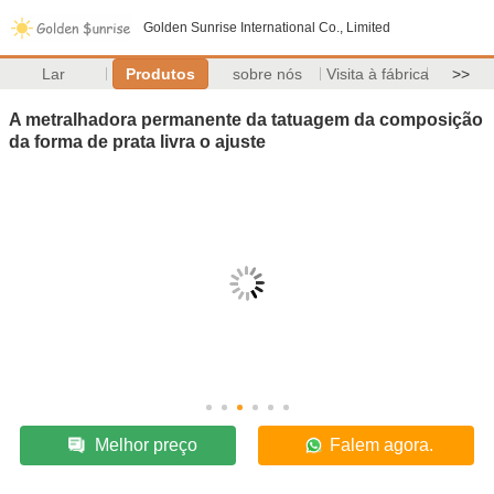
Golden Sunrise International Co., Limited
Lar
Produtos
sobre nós
Visita à fábrica
>>
A metralhadora permanente da tatuagem da composição
da forma de prata livra o ajuste
Melhor preço
Falem agora.