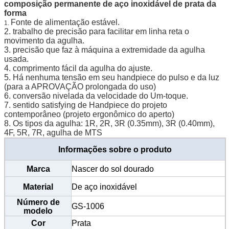
composição permanente de aço inoxidável de prata da
forma
Fonte de alimentação estável.
1.
2. trabalho de precisão para facilitar em linha reta o
movimento da agulha.
3. precisão que faz à máquina a extremidade da agulha
usada.
4. comprimento fácil da agulha do ajuste.
5. Há nenhuma tensão em seu handpiece do pulso e da luz
(para a APROVAÇÃO prolongada do uso)
6. conversão nivelada da velocidade do Um-toque.
7. sentido satisfying de Handpiece do projeto
contemporâneo (projeto ergonômico do aperto)
8. Os tipos da agulha: 1R, 2R, 3R (0.35mm), 3R (0.40mm),
4F, 5R, 7R, agulha de MTS
Informações sobre o produto
Marca
Nascer do sol dourado
Material
De aço inoxidável
Número de
GS-1006
modelo
Cor
Prata