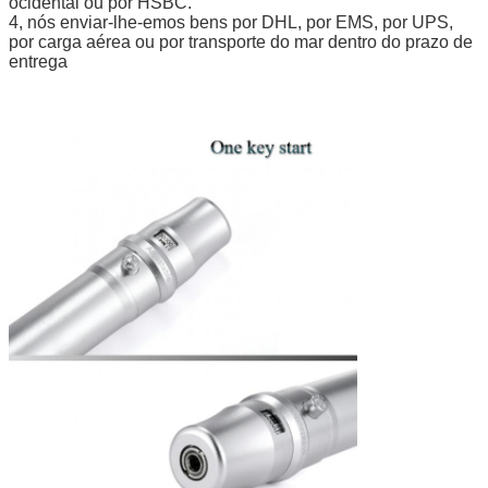
ocidental ou por HSBC.
4, nós enviar-lhe-emos bens por DHL, por EMS, por UPS,
por carga aérea ou por transporte do mar dentro do prazo de
entrega