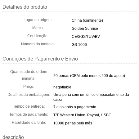
Detalhes do produto
Lugar de origem:
China (continente)
Marca:
Golden Sunrise
Certificação:
CE/SGS/TUV/BV
Número do modelo:
GS-1006
Condições de Pagamento e Envio
Quantidade de ordem
20 penas (OEM pelo menos 200 do apoio)
mínima:
Preço:
negotiable
Detalhes da embalagem:
Uma pena com um único empacotamento da
caixa
Tempo de entrega:
7 dias após o pagamento
Termos de pagamento:
T/T, Western Union, Paypal, HSBC
Habilidade da fonte:
10000 penas pelo mês
descrição