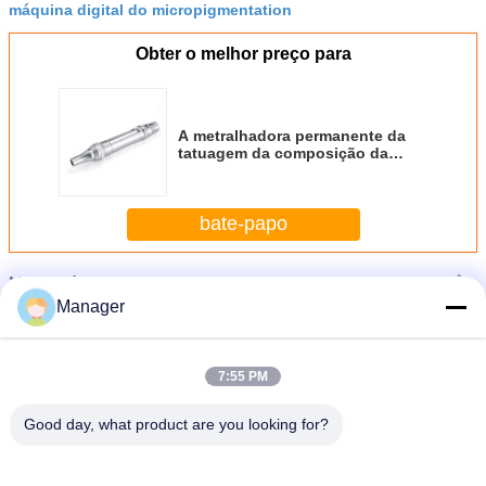
máquina digital do micropigmentation
Obter o melhor preço para
A metralhadora permanente da
tatuagem da composição da
forma de prata livra o ajuste
bate-papo
Mais
Máquina de tatuagem permanente maquiagem
Manager
7:55 PM
Good day, what product are you looking for?
Bordo profissional bonde preto da composição da arte corporal da máquina da