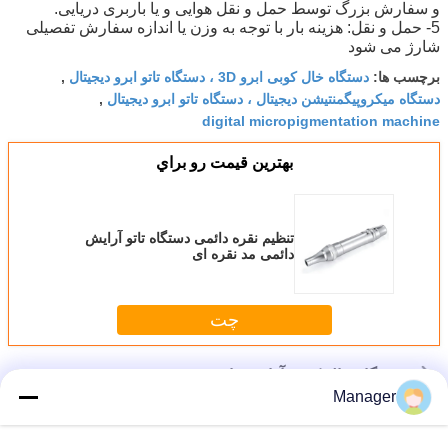
و سفارش بزرگ توسط حمل و نقل هوایی و یا باربری دریایی.
5- حمل و نقل: هزینه بار با توجه به وزن یا اندازه سفارش تفصیلی
شارژ می شود
برچسب ها:
دستگاه خال کوبی ابرو 3D ، دستگاه تاتو ابرو دیجیتال
,
دستگاه میکروپیگمنتیشن دیجیتال ، دستگاه تاتو ابرو دیجیتال
,
digital micropigmentation machine
بهترين قيمت رو براي
تنظیم نقره دائمی دستگاه تاتو آرایش
دائمی مد نقره ای
چت
بیش
دستگاه خال کوبی آرایش دائمی
Manager