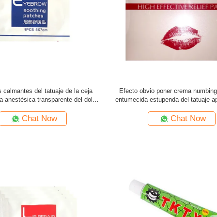
 calmantes del tatuaje de la ceja
Efecto obvio poner crema numbing 
 anestésica transparente del dolor
entumecida estupenda del tatuaje ap
entumecen
Chat Now
Chat Now