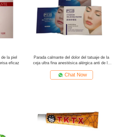
de la piel
Parada calmante del dolor del tatuaje de la
risa eficaz
ceja ultra fina anestésica alérgica anti de la
crema
Chat Now