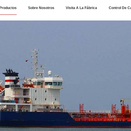
Productos
Sobre Nosotros
Visita A La Fábrica
Control De C