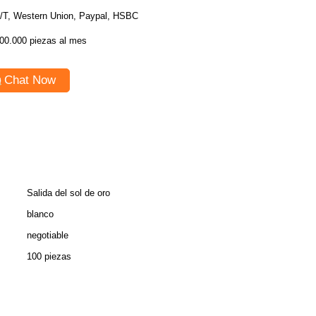
/T, Western Union, Paypal, HSBC
00.000 piezas al mes
Chat Now
Salida del sol de oro
blanco
negotiable
100 piezas