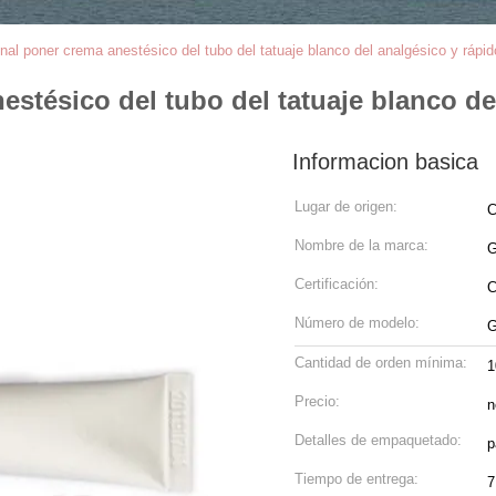
nal poner crema anestésico del tubo del tatuaje blanco del analgésico y rápid
stésico del tubo del tatuaje blanco de
Informacion basica
Lugar de origen:
C
Nombre de la marca:
G
Certificación:
Número de modelo:
G
Cantidad de orden mínima:
1
Precio:
n
Detalles de empaquetado:
p
Tiempo de entrega:
7