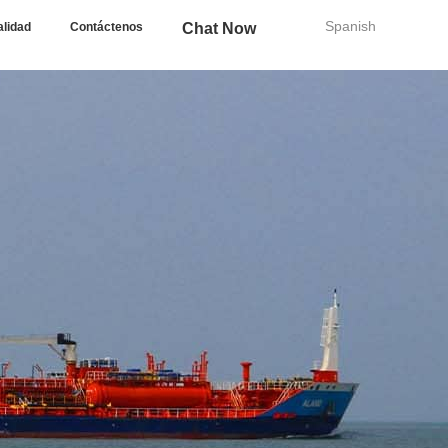
Spanish
alidad
Contáctenos
Chat Now