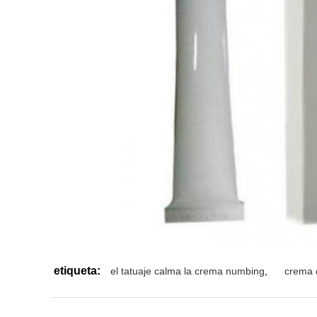
etiqueta:
el tatuaje calma la crema numbing
,
crema d