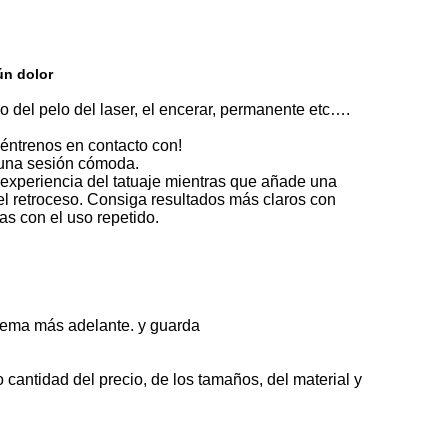
ún dolor
iro del pelo del laser, el encerar, permanente etc….
 éntrenos en contacto con!
a una sesión cómoda.
 experiencia del tatuaje mientras que añade una
 el retroceso. Consiga resultados más claros con
as con el uso repetido.
 crema más adelante. y guarda
cantidad del precio, de los tamaños, del material y