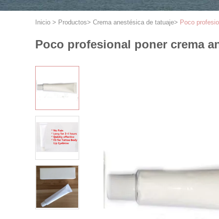
Inicio
>
Productos
>
Crema anestésica de tatuaje
>
Poco profesio
Poco profesional poner crema ane