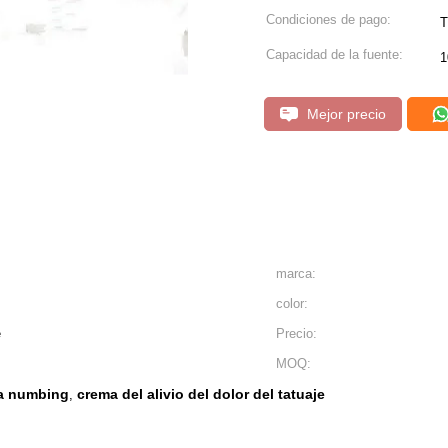
Condiciones de pago:
T
Capacidad de la fuente:
1
Mejor precio
marca:
color:
e
Precio:
MOQ:
ma numbing
crema del alivio del dolor del tatuaje
,