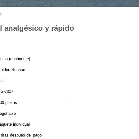
o
l analgésico y rápido
hina (continente)
olden Sunrise
CE
S-7017
00 piezas
egotiable
aquete individual
 días después del pago