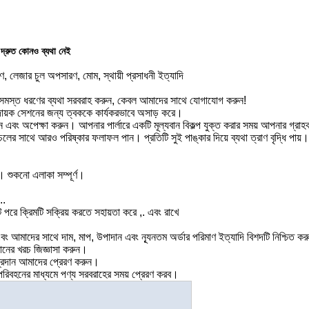
 দ্রুত কোনও ব্যথা নেই
ণ, লেজার চুল অপসারণ, মোম, স্থায়ী প্রসাধনী ইত্যাদি
িম সমস্ত ধরণের ব্যথা সরবরাহ করুন, কেবল আমাদের সাথে যোগাযোগ করুন!
রামদায়ক সেশনের জন্য ত্বককে কার্যকরভাবে অসাড় করে।
বং অপেক্ষা করুন। আপনার পার্লারে একটি মূল্যবান বিকল্প যুক্ত করার সময় আপনার গ্রাহকদ
 সাথে আরও পরিষ্কার ফলাফল পান। প্রতিটি সুই পাঙ্কার দিয়ে ব্যথা ত্রাণ বৃদ্ধি পায়। ব
ন। শুকনো এলাকা সম্পূর্ণ।
..
 পরে ক্রিমটি সক্রিয় করতে সহায়তা করে ,. এবং রাখে
 আমাদের সাথে দাম, মাপ, উপাদান এবং ন্যূনতম অর্ডার পরিমাণ ইত্যাদি বিশদটি নিশ্চিত কর
নের খরচ জিজ্ঞাসা করুন।
থ প্রদান আমাদের প্রেরণ করুন।
িবহনের মাধ্যমে পণ্য সরবরাহের সময় প্রেরণ করব।