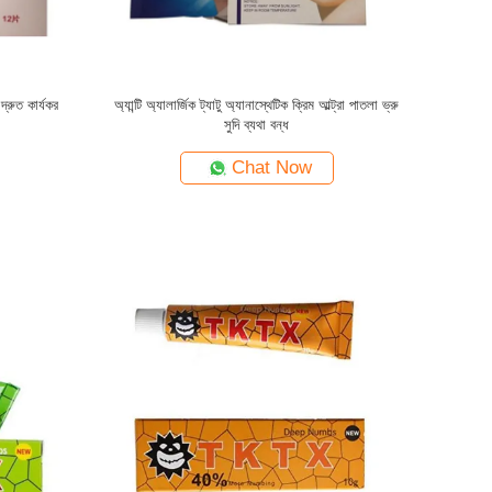
 দ্রুত কার্যকর
অ্যান্টি অ্যালার্জিক ট্যাটু অ্যানাস্থেটিক ক্রিম আল্ট্রা পাতলা ভ্রু
সুদি ব্যথা বন্ধ
Chat Now