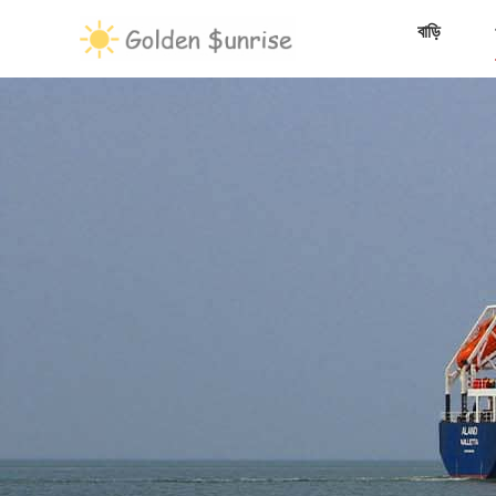
বাড়ি