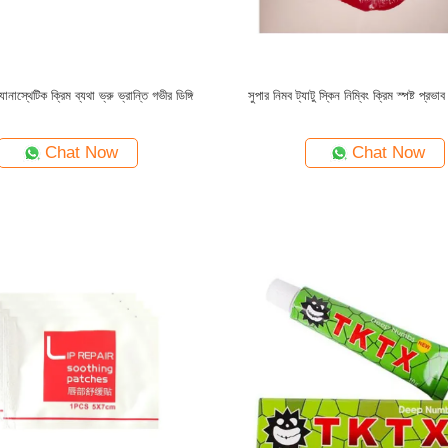
্যানাস্থেটিক ক্রিম ব্যথা ভ্রু ভ্রান্তি গভীর ডিঙ্গি
সুপার নিমব ট্যাটু স্কিন নিম্বিং ক্রিম স্পষ্ট প্রভাব
Chat Now
Chat Now