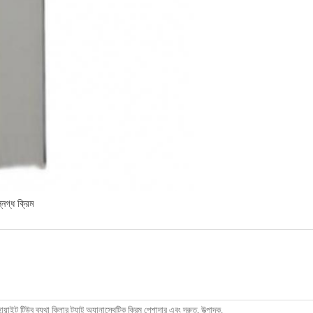
নিগ্ধ ক্রিম