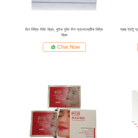
ডিপ নিম্বিং নিমিং ক্রিম, কুইক সুথিং লিপ অ্যানাস্থেটিক নিম্বিং
স্বচ্ছ ট্যাটু অ
ক্রিম
Chat Now