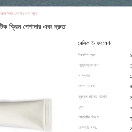
্থেটিক ক্রিম পেশাদার এবং দ্রুত
েটিক ক্রিম পেশাদার এবং দ্রুত
বেসিক ইনফরমেশন
উৎপত্তি স্থল:
চী
পরিচিতিমুলক নাম:
G
সাক্ষ্যদান:
মডেল নম্বার:
জ
ন্যূনতম চাহিদার পরিমাণ:
ট
মূল্য:
n
প্যাকেজিং বিবরণ:
প
ডেলিভারি সময়:
প