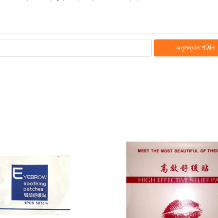
অনুসন্ধান পাঠান