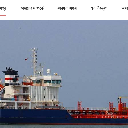
পণ্য
আমাদের সম্পর্কে
কারখানা সফর
মান নিয়ন্ত্রণ
আমা