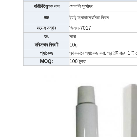
পরিচিতিমুলক নাম
সোনালি সূর্যোদয়
নাম
ট্যাটু অ্যানাস্থেসিয়া ক্রিম
মডেল নম্বার
জিএস-7017
রঙ
সাদা
সবিস্তার বিবরণী
10g
প্যাকেজ
পৃথকভাবে প্যাকেজ করা, প্রতিটি বাক্সে 1 টি
MOQ:
100 টুকরা