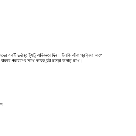
ের একটি দুর্দান্ত ট্যাটু অভিজ্ঞতা দিন। উলকি আঁকা প্রক্রিয়া আগে
ারবার প্রয়োগের সাথে কয়েক ঘন্টা চামড়া অসাড় রাখে।
ুন