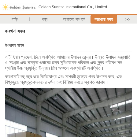
Golden Sunrise International Co., Limited
বাড়ি
পণ্য
আমাদের সম্পর্কে
কারখানা সফর
>>
কারখানা সফর
উৎপাদন লাইন
এটি হিনান প্রদেশ, চিনে অবস্থিত আমাদের উত্পাদন কেন্দ্র।
উন্নত উত্পাদন যন্ত্রপাতি
ও সরঞ্জাম এবং মানকৃত গুদামের জন্য সুবিধাজনক পরিবহন এবং সুন্দর পরিবেশ সহ
স্থানীয় উচ্চ প্রযুক্তি উন্নয়ন শিল্প অঞ্চলে অবস্থানটি অবস্থিত।
কারখানাটি বহু বছর ধরে নির্ভরযোগ্য এবং সাশ্রয়ী মূল্যের পণ্য উত্পাদন করে, এবং
বিশ্বজুড়ে প্রস্তুতকারকদের দর্শন এবং বিনিময় করতে স্বাগত জানায়।