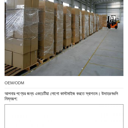
OEM/ODM
আপনার পণ্যের জন্য একচেটিয়া লোগো কাস্টমাইজ করতে স্বাগতম।
উদাহরণগুলি
নিম্নরূপ: