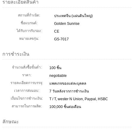
รายละเอียดสินค้า
สถานที่กำเนิด:
ประเทศจีน (แผ่นดินใหญ่)
ชื่อแบรนด์:
Golden Sunrise
ได้รับการรับรอง:
CE
หมายเลขรุ่น:
GS-7017
การชำระเงิน
จำนวนสั่งซื้อขั้นต่ำ:
100 ชิ้น
ราคา:
negotiable
รายละเอียดการบรรจุ:
แพคเกจของแต่ละบุคคล
เวลาการส่งมอบ:
7 วันหลังจากการชำระเงิน
เงื่อนไขการชำระเงิน:
T / T, wester N Union, Paypal, HSBC
สามารถในการผลิต:
100,000 ชิ้นต่อเดือน
ลักษณะ