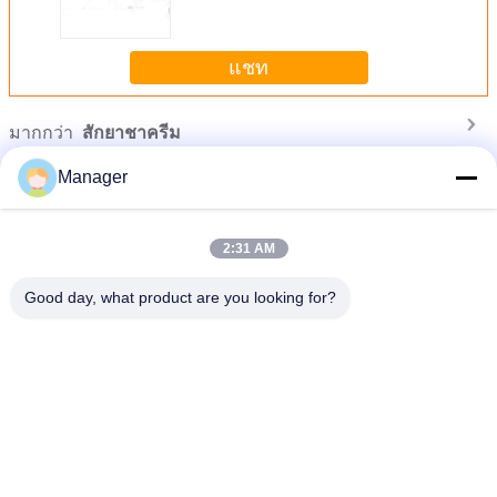
แชท
มากกว่า
สักยาชาครีม
Manager
2:31 AM
Good day, what product are you looking for?
ครีมบำรุงมึนเมา, ครีมบำรุงริมฝีปาก
เปลี่ยนภาษา
Thai