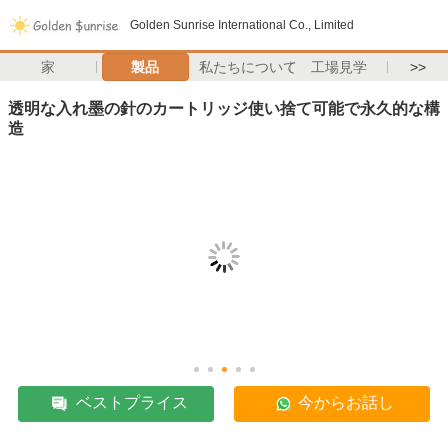
Golden Sunrise International Co., Limited
家
製品
私たちについて
工場見学
>>
透明な入れ墨の針のカートリッジ使い捨て可能で永久的な構
造
ベストプライス
今からお話し