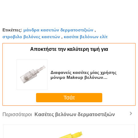
Ετικέττες:
μάνδρα κασετών δερματοστιξιών
,
στροβιλο βελόνες κασετών
,
κασέτα βελόνων ελίτ
Αποκτήστε την καλύτερη τιμή για
Διαφανείς κασέτες μίας χρήσης
μόνιμο Makeup βελόνων
δερματοστιξιών
Τσάτ
Περισσότεροι
Κασέτες βελόνων δερματοστιξιών