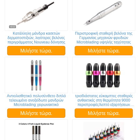
Κατάλληλη μάνδρα κασετών
Περιστροφική σταθερή βελόνα της
δερματοστιξιών, λιγότερες βελόνες
Γερμανίας μηχανών φρυδιών
περιγράμματος Nouveau δόνησης
Microblading υψηλής ταχύτητας
Μιλήστε τώρα.
Μιλήστε τώρα.
Αντιολισθητικό πολυσύνθετο διπλό
τρισδιάστατες εύκαμπτες σταθερές
τελειωμένο ανοξείδωτο μανδρών
ανθεκτικές στη θερμότητα 9000
Microblading χειρωνακτικό
περιστροφές/λεπτό εξαρτήσεων
μηχανών φρυδιών περιστροφικές
Μιλήστε τώρα.
Μιλήστε τώρα.