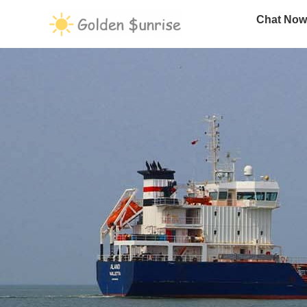
Chat Now