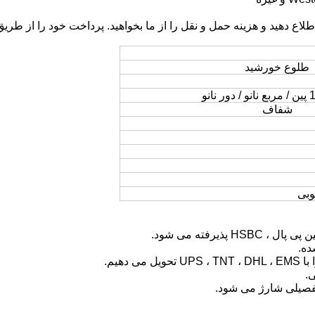
طلوع خورشید
شفاف
وبی
ل ، HSBC پذیرفته می شود.
.