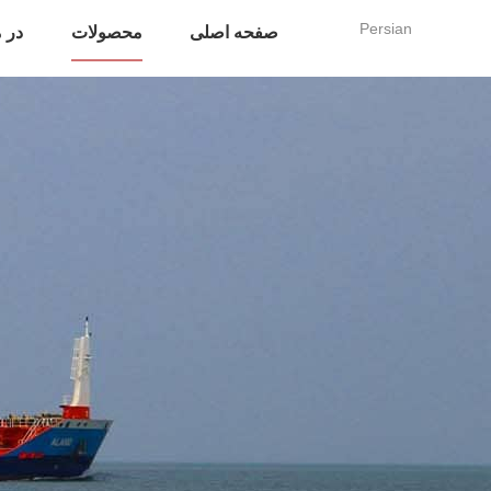
Persian
صفحه اصلی
محصولات
در م