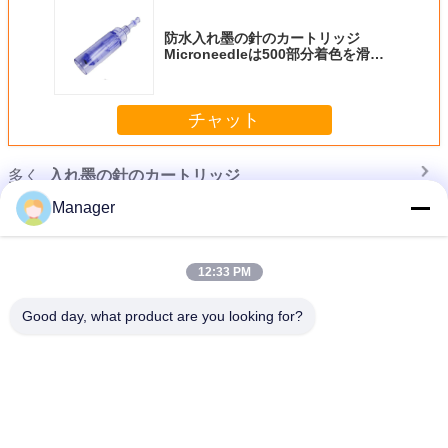
防水入れ墨の針のカートリッジ
Microneedleは500部分着色を滑ら
かにします
チャット
多く
入れ墨の針のカートリッジ
Manager
12:33 PM
Good day, what product are you looking for?
眉毛のパーマの構造のための黄色い入れ墨の針のカートリッジ ペンの容易な使
用
言語を変えて下さい
Japanese