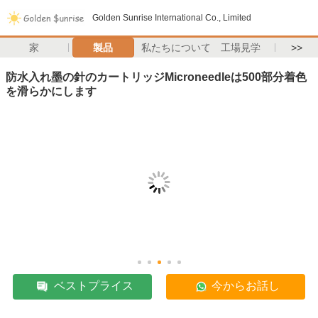
Golden Sunrise International Co., Limited
家
製品
私たちについて
工場見学
>>
防水入れ墨の針のカートリッジMicroneedleは500部分着色
を滑らかにします
ベストプライス
今からお話し