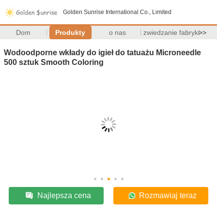
Golden Sunrise International Co., Limited
Dom
Produkty
o nas
zwiedzanie fabryki
>>
Wodoodporne wkłady do igieł do tatuażu Microneedle
500 sztuk Smooth Coloring
Najlepsza cena
Rozmawiaj teraz