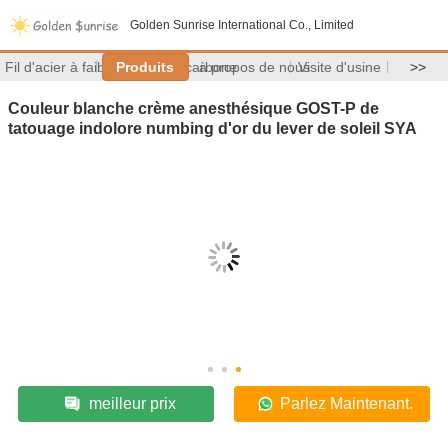
Golden Sunrise International Co., Limited
Fil d'acier à faible teneur en carbone
Produits
à propos de nous
Visite d'usine
>>
Couleur blanche crème anesthésique GOST-P de
tatouage indolore numbing d'or du lever de soleil SYA
meilleur prix
Parlez Maintenant.