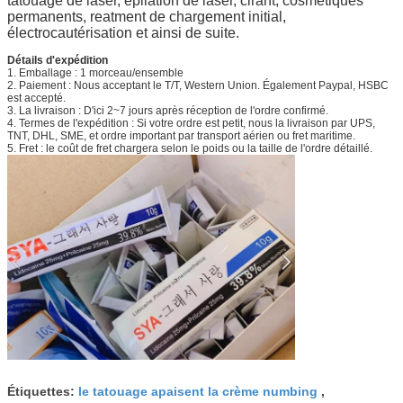
tatouage de laser, épilation de laser, cirant, cosmétiques
permanents, reatment de chargement initial,
électrocautérisation et ainsi de suite.
Détails d'expédition
1. Emballage : 1 morceau/ensemble
2. Paiement : Nous acceptant le T/T, Western Union. Également Paypal, HSBC
est accepté.
3. La livraison : D'ici 2~7 jours après réception de l'ordre confirmé.
4. Termes de l'expédition : Si votre ordre est petit, nous la livraison par UPS,
TNT, DHL, SME, et ordre important par transport aérien ou fret maritime.
5. Fret : le coût de fret chargera selon le poids ou la taille de l'ordre détaillé.
Étiquettes:
le tatouage apaisent la crème numbing
,