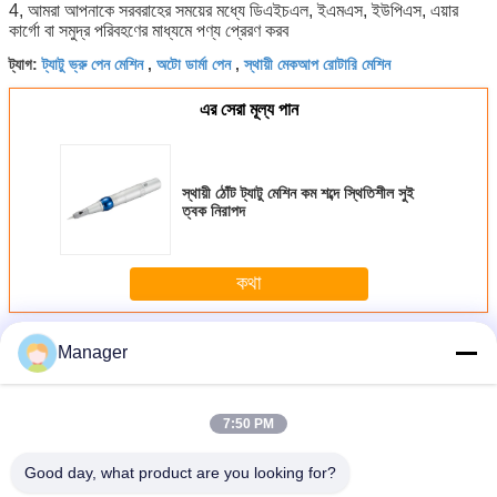
4, আমরা আপনাকে সরবরাহের সময়ের মধ্যে ডিএইচএল, ইএমএস, ইউপিএস, এয়ার
কার্গো বা সমুদ্র পরিবহণের মাধ্যমে পণ্য প্রেরণ করব
ট্যাগ:
ট্যাটু ভ্রু পেন মেশিন
,
অটো ডার্মা পেন
,
স্থায়ী মেকআপ রোটারি মেশিন
এর সেরা মূল্য পান
স্থায়ী ঠোঁট ট্যাটু মেশিন কম শব্দে স্থিতিশীল সুই
ত্বক নিরাপদ
কথা
অধিক
কসমেটিক ট্যাটু মেশিন
Manager
7:50 PM
Good day, what product are you looking for?