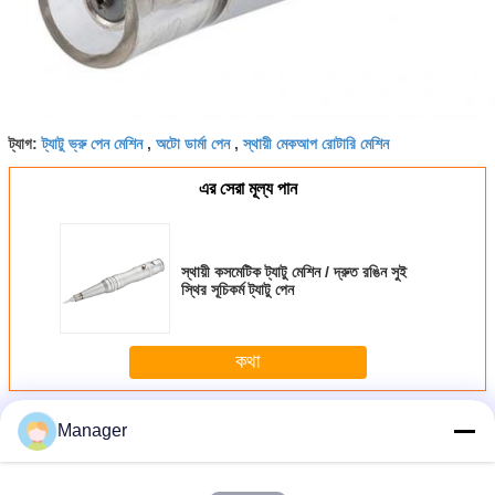
ট্যাগ:
ট্যাটু ভ্রু পেন মেশিন
,
অটো ডার্মা পেন
,
স্থায়ী মেকআপ রোটারি মেশিন
এর সেরা মূল্য পান
স্থায়ী কসমেটিক ট্যাটু মেশিন / দ্রুত রঙিন সুই
স্থির সূচিকর্ম ট্যাটু পেন
কথা
অধিক
কসমেটিক ট্যাটু মেশিন
Manager