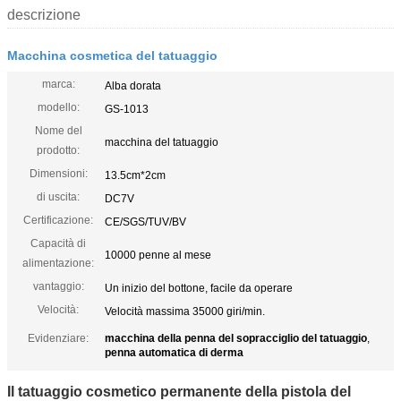
descrizione
Macchina cosmetica del tatuaggio
marca:
Alba dorata
modello:
GS-1013
Nome del
macchina del tatuaggio
prodotto:
Dimensioni:
13.5cm*2cm
di uscita:
DC7V
Certificazione:
CE/SGS/TUV/BV
Capacità di
10000 penne al mese
alimentazione:
vantaggio:
Un inizio del bottone, facile da operare
Velocità:
Velocità massima 35000 giri/min.
Evidenziare:
macchina della penna del sopracciglio del tatuaggio
,
penna automatica di derma
Il tatuaggio cosmetico permanente della pistola del