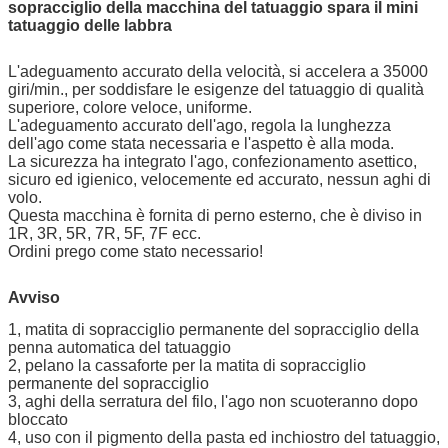
sopracciglio della macchina del tatuaggio spara il mini
tatuaggio delle labbra
L'adeguamento accurato della velocità, si accelera a 35000
giri/min., per soddisfare le esigenze del tatuaggio di qualità
superiore, colore veloce, uniforme.
L'adeguamento accurato dell'ago, regola la lunghezza
dell'ago come stata necessaria e l'aspetto è alla moda.
La sicurezza ha integrato l'ago, confezionamento asettico,
sicuro ed igienico, velocemente ed accurato, nessun aghi di
volo.
Questa macchina è fornita di perno esterno, che è diviso in
1R, 3R, 5R, 7R, 5F, 7F ecc.
Ordini prego come stato necessario!
Avviso
1, matita di sopracciglio permanente del sopracciglio della
penna automatica del tatuaggio
2, pelano la cassaforte per la matita di sopracciglio
permanente del sopracciglio
3, aghi della serratura del filo, l'ago non scuoteranno dopo
bloccato
4, uso con il pigmento della pasta ed inchiostro del tatuaggio,