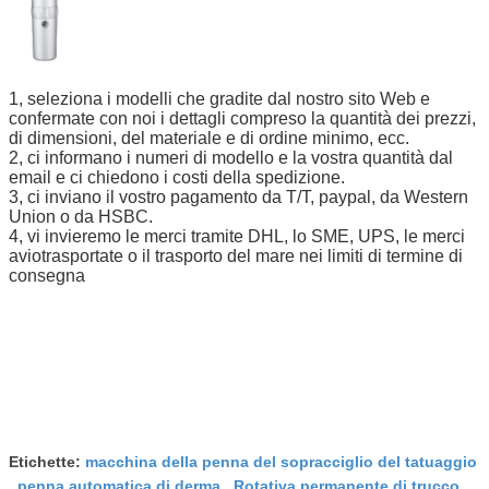
1, seleziona i modelli che gradite dal nostro sito Web e
confermate con noi i dettagli compreso la quantità dei prezzi,
di dimensioni, del materiale e di ordine minimo, ecc.
2, ci informano i numeri di modello e la vostra quantità dal
email e ci chiedono i costi della spedizione.
3, ci inviano il vostro pagamento da T/T, paypal, da Western
Union o da HSBC.
4, vi invieremo le merci tramite DHL, lo SME, UPS, le merci
aviotrasportate o il trasporto del mare nei limiti di termine di
consegna
Etichette:
macchina della penna del sopracciglio del tatuaggio
,
penna automatica di derma
,
Rotativa permanente di trucco