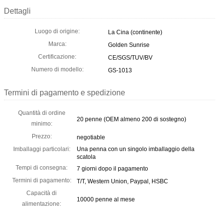
Dettagli
Luogo di origine:
La Cina (continente)
Marca:
Golden Sunrise
Certificazione:
CE/SGS/TUV/BV
Numero di modello:
GS-1013
Termini di pagamento e spedizione
Quantità di ordine
20 penne (OEM almeno 200 di sostegno)
minimo:
Prezzo:
negotiable
Imballaggi particolari:
Una penna con un singolo imballaggio della
scatola
Tempi di consegna:
7 giorni dopo il pagamento
Termini di pagamento:
T/T, Western Union, Paypal, HSBC
Capacità di
10000 penne al mese
alimentazione: