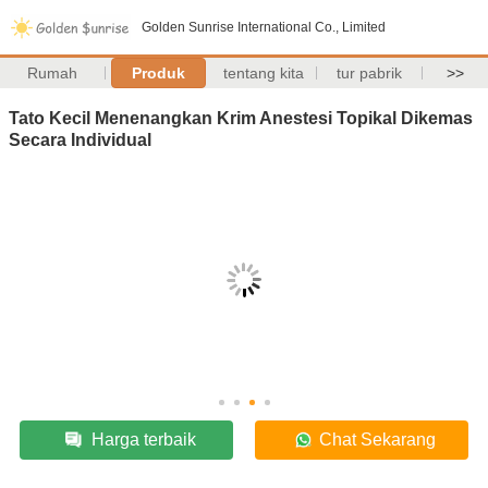
Golden Sunrise International Co., Limited
Rumah
Produk
tentang kita
tur pabrik
>>
Tato Kecil Menenangkan Krim Anestesi Topikal Dikemas
Secara Individual
Harga terbaik
Chat Sekarang