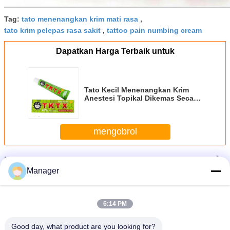
Tag:
tato menenangkan krim mati rasa
,
tato krim pelepas rasa sakit
,
tattoo pain numbing cream
Dapatkan Harga Terbaik untuk
Tato Kecil Menenangkan Krim
Anestesi Topikal Dikemas Secara
Individual
mengobrol
Lebih
Tato krim anestesi
Manager
6:14 PM
Good day, what product are you looking for?