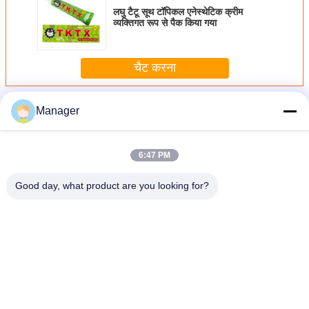
लघु टैटू सूथ टॉपिकल एनेस्थेटिक क्रीम
व्यक्तिगत रूप से पैक किया गया
चैट करना
अधिक
टैटू एनेस्थेटिक क्रीम
Manager
6:47 PM
Good day, what product are you looking for?
डीप नंब निंबलिंग क्रीम, क्विक सुखदायक लिप एनेस्थेटिक निंबलिंग क्रीम
भाषा बदलें
Hindi