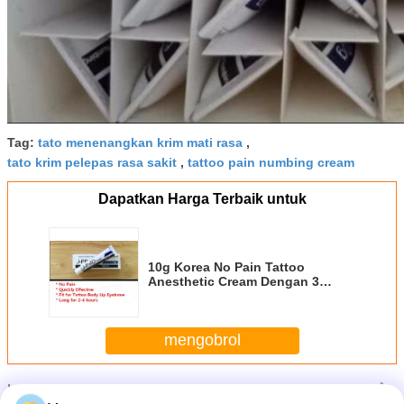
Tag:
tato menenangkan krim mati rasa
,
tato krim pelepas rasa sakit
,
tattoo pain numbing cream
Dapatkan Harga Terbaik untuk
10g Korea No Pain Tattoo
Anesthetic Cream Dengan 3
Tahun Validitas
mengobrol
Lebih
Tato krim anestesi