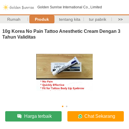
Golden Sunrise International Co., Limited
Rumah
Produk
tentang kita
tur pabrik
>>
10g Korea No Pain Tattoo Anesthetic Cream Dengan 3
Tahun Validitas
Harga terbaik
Chat Sekarang