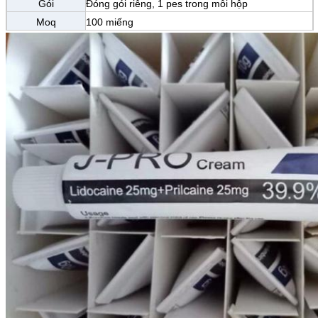
Gói
Đóng gói riêng, 1 pes trong mỗi hộp
Moq
100 miếng