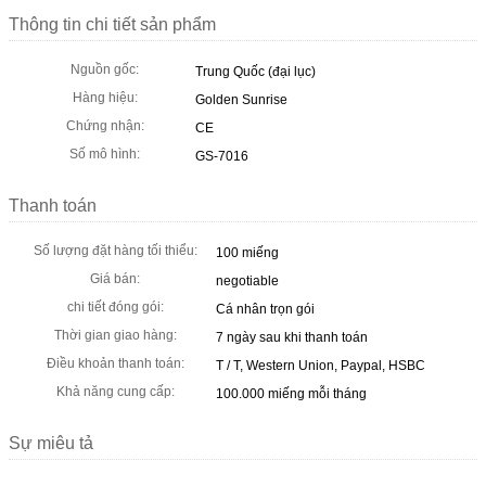
Thông tin chi tiết sản phẩm
Nguồn gốc:
Trung Quốc (đại lục)
Hàng hiệu:
Golden Sunrise
Chứng nhận:
CE
Số mô hình:
GS-7016
Thanh toán
Số lượng đặt hàng tối thiểu:
100 miếng
Giá bán:
negotiable
chi tiết đóng gói:
Cá nhân trọn gói
Thời gian giao hàng:
7 ngày sau khi thanh toán
Điều khoản thanh toán:
T / T, Western Union, Paypal, HSBC
Khả năng cung cấp:
100.000 miếng mỗi tháng
Sự miêu tả