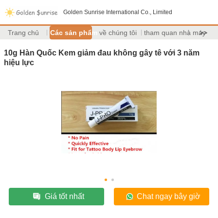
Golden Sunrise International Co., Limited
Trang chủ
Các sản phẩm
về chúng tôi
tham quan nhà máy
>>
10g Hàn Quốc Kem giảm đau không gây tê với 3 năm
hiệu lực
Giá tốt nhất
Chat ngay bây giờ