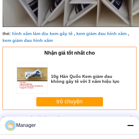
thẻ:
hình xăm làm dịu kem gây tê
,
kem giảm đau hình xăm
,
kem giảm đau hình xăm
Nhận giá tốt nhất cho
10g Hàn Quốc Kem giảm đau
không gây tê với 3 năm hiệu lực
trò chuyện
Hơn
Kem gây tê hình xăm
Manager