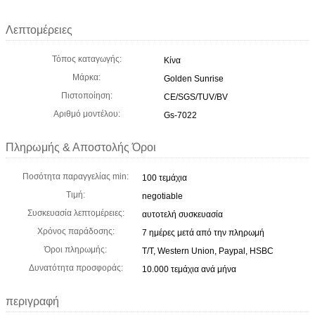
Λεπτομέρειες
Τόπος καταγωγής:
Κίνα
Μάρκα:
Golden Sunrise
Πιστοποίηση:
CE/SGS/TUV/BV
Αριθμό μοντέλου:
Gs-7022
Πληρωμής & Αποστολής Όροι
Ποσότητα παραγγελίας min:
100 τεμάχια
Τιμή:
negotiable
Συσκευασία λεπτομέρειες:
αυτοτελή συσκευασία
Χρόνος παράδοσης:
7 ημέρες μετά από την πληρωμή
Όροι πληρωμής:
T/T, Western Union, Paypal, HSBC
Δυνατότητα προσφοράς:
10.000 τεμάχια ανά μήνα
περιγραφή