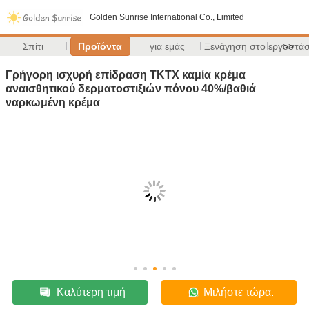
Golden Sunrise International Co., Limited
Σπίτι
Προϊόντα
για εμάς
Ξενάγηση στο εργοστάσ
>>
Γρήγορη ισχυρή επίδραση TKTX καμία κρέμα
αναισθητικού δερματοστιξιών πόνου 40%/βαθιά
ναρκωμένη κρέμα
Καλύτερη τιμή
Μιλήστε τώρα.