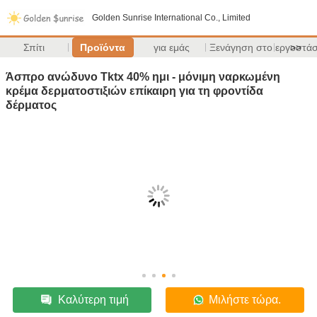
Golden Sunrise International Co., Limited
Σπίτι
Προϊόντα
για εμάς
Ξενάγηση στο εργοστάσ
>>
Άσπρο ανώδυνο Tktx 40% ημι - μόνιμη ναρκωμένη
κρέμα δερματοστιξιών επίκαιρη για τη φροντίδα
δέρματος
Καλύτερη τιμή
Μιλήστε τώρα.