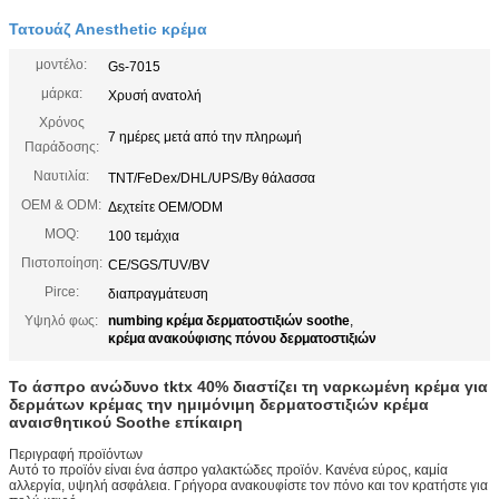
Τατουάζ Anesthetic κρέμα
μοντέλο:
Gs-7015
μάρκα:
Χρυσή ανατολή
Χρόνος
7 ημέρες μετά από την πληρωμή
Παράδοσης:
Ναυτιλία:
TNT/FeDex/DHL/UPS/By θάλασσα
OEM & ODM:
Δεχτείτε OEM/ODM
MOQ:
100 τεμάχια
Πιστοποίηση:
CE/SGS/TUV/BV
Pirce:
διαπραγμάτευση
Υψηλό φως:
numbing κρέμα δερματοστιξιών soothe
,
κρέμα ανακούφισης πόνου δερματοστιξιών
Το άσπρο ανώδυνο tktx 40% διαστίζει τη ναρκωμένη κρέμα για
δερμάτων κρέμας την ημιμόνιμη δερματοστιξιών κρέμα
αναισθητικού Soothe επίκαιρη
Περιγραφή προϊόντων
Αυτό το προϊόν είναι ένα άσπρο γαλακτώδες προϊόν. Κανένα εύρος, καμία
αλλεργία, υψηλή ασφάλεια. Γρήγορα ανακουφίστε τον πόνο και τον κρατήστε για