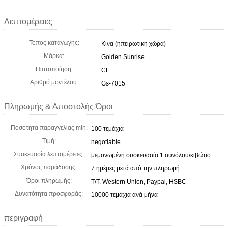
Λεπτομέρειες
Τόπος καταγωγής:
Κίνα (ηπειρωτική χώρα)
Μάρκα:
Golden Sunrise
Πιστοποίηση:
CE
Αριθμό μοντέλου:
Gs-7015
Πληρωμής & Αποστολής Όροι
Ποσότητα παραγγελίας min:
100 τεμάχια
Τιμή:
negotiable
Συσκευασία λεπτομέρειες:
μεμονωμένη συσκευασία 1 συνόλου/κιβώτιο
Χρόνος παράδοσης:
7 ημέρες μετά από την πληρωμή
Όροι πληρωμής:
T/T, Western Union, Paypal, HSBC
Δυνατότητα προσφοράς:
10000 τεμάχια ανά μήνα
περιγραφή