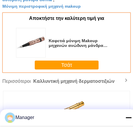
Μόνιμη περιστροφική μηχανή makeup
Αποκτήστε την καλύτερη τιμή για
Καφετιά μόνιμη Makeup
μηχανών ανώδυνη μάνδρα
δερματοστιξιών φρυδιών
δολοφόνων πόνου χρώματος
σταθερή
Τσάτ
Περισσότεροι
Καλλυντική μηχανή δερματοστιξιών
Manager