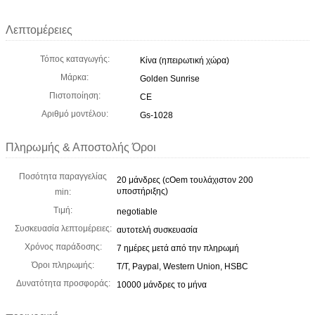
Λεπτομέρειες
Τόπος καταγωγής:
Κίνα (ηπειρωτική χώρα)
Μάρκα:
Golden Sunrise
Πιστοποίηση:
CE
Αριθμό μοντέλου:
Gs-1028
Πληρωμής & Αποστολής Όροι
Ποσότητα παραγγελίας
20 μάνδρες (cOem τουλάχιστον 200
υποστήριξης)
min:
Τιμή:
negotiable
Συσκευασία λεπτομέρειες:
αυτοτελή συσκευασία
Χρόνος παράδοσης:
7 ημέρες μετά από την πληρωμή
Όροι πληρωμής:
T/T, Paypal, Western Union, HSBC
Δυνατότητα προσφοράς:
10000 μάνδρες το μήνα