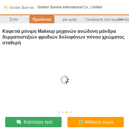
Golden Sunrise International Co., Limited
Σπίτι
Προϊόντα
για εμάς
Ξενάγηση στο εργοστάσ
>>
Καφετιά μόνιμη Makeup μηχανών ανώδυνη μάνδρα
δερματοστιξιών φρυδιών δολοφόνων πόνου χρώματος
σταθερή
Καλύτερη τιμή
Μιλήστε τώρα.