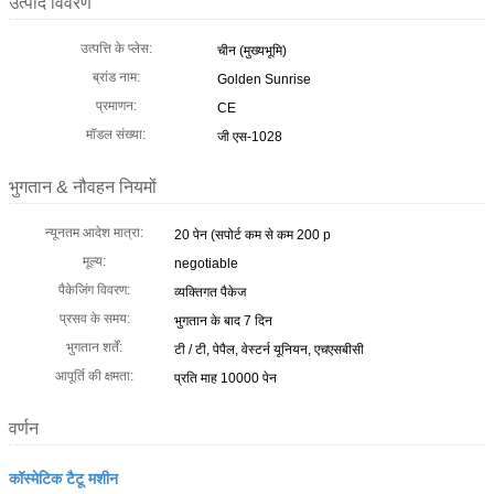
उत्पाद विवरण
उत्पत्ति के प्लेस:
चीन (मुख्यभूमि)
ब्रांड नाम:
Golden Sunrise
प्रमाणन:
CE
मॉडल संख्या:
जी एस-1028
भुगतान & नौवहन नियमों
न्यूनतम आदेश मात्रा:
20 पेन (सपोर्ट कम से कम 200 p
मूल्य:
negotiable
पैकेजिंग विवरण:
व्यक्तिगत पैकेज
प्रसव के समय:
भुगतान के बाद 7 दिन
भुगतान शर्तें:
टी / टी, पेपैल, वेस्टर्न यूनियन, एचएसबीसी
आपूर्ति की क्षमता:
प्रति माह 10000 पेन
वर्णन
कॉस्मेटिक टैटू मशीन