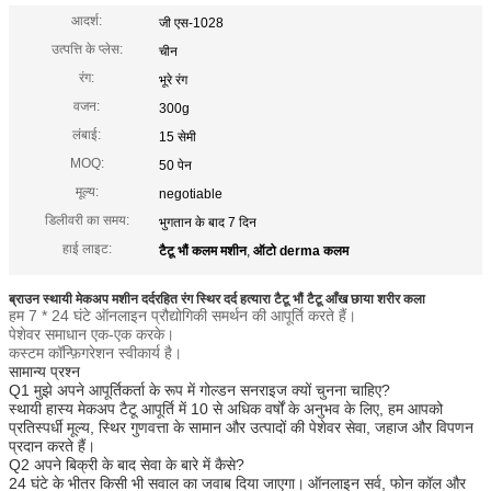
आदर्श:
जी एस-1028
उत्पत्ति के प्लेस:
चीन
रंग:
भूरे रंग
वजन:
300g
लंबाई:
15 सेमी
MOQ:
50 पेन
मूल्य:
negotiable
डिलीवरी का समय:
भुगतान के बाद 7 दिन
हाई लाइट:
टैटू भौं कलम मशीन
,
ऑटो derma कलम
ब्राउन स्थायी मेकअप मशीन दर्दरहित रंग स्थिर दर्द हत्यारा टैटू भौं टैटू आँख छाया शरीर कला
हम 7 * 24 घंटे ऑनलाइन प्रौद्योगिकी समर्थन की आपूर्ति करते हैं।
पेशेवर समाधान एक-एक करके।
कस्टम कॉन्फ़िगरेशन स्वीकार्य है।
सामान्य प्रश्न
Q1 मुझे अपने आपूर्तिकर्ता के रूप में गोल्डन सनराइज क्यों चुनना चाहिए?
स्थायी हास्य मेकअप टैटू आपूर्ति में 10 से अधिक वर्षों के अनुभव के लिए, हम आपको
प्रतिस्पर्धी मूल्य, स्थिर गुणवत्ता के सामान और उत्पादों की पेशेवर सेवा, जहाज और विपणन
प्रदान करते हैं।
Q2 अपने बिक्री के बाद सेवा के बारे में कैसे?
24 घंटे के भीतर किसी भी सवाल का जवाब दिया जाएगा।
ऑनलाइन सर्व, फोन कॉल और