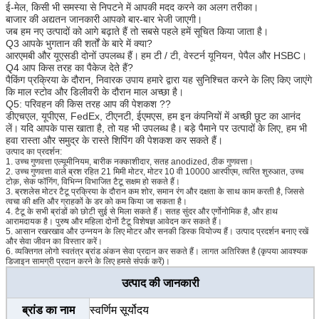
ई-मेल, किसी भी समस्या से निपटने में आपकी मदद करने का अलग तरीका।
बाजार की अद्यतन जानकारी आपको बार-बार भेजी जाएगी।
जब हम नए उत्पादों को आगे बढ़ाते हैं तो सबसे पहले हमें सूचित किया जाता है।
Q3 आपके भुगतान की शर्तों के बारे में क्या?
आरएमबी और यूएसडी दोनों उपलब्ध हैं।
हम टी / टी, वेस्टर्न यूनियन, पेपैल और HSBC।
Q4 आप किस तरह का पैकेज देते हैं?
पैकिंग प्रक्रिया के दौरान, निवारक उपाय हमारे द्वारा यह सुनिश्चित करने के लिए किए जाएंगे
कि माल स्टोव और डिलीवरी के दौरान माल अच्छा है।
Q5: परिवहन की किस तरह आप की पेशकश ??
डीएचएल, यूपीएस, FedEx, टीएनटी, ईएमएस, हम इन कंपनियों में अच्छी छूट का आनंद
लें।
यदि आपके पास खाता है, तो यह भी उपलब्ध है।
बड़े पैमाने पर उत्पादों के लिए, हम भी
हवा रास्ता और समुद्र के रास्ते शिपिंग की पेशकश कर सकते हैं।
उत्पाद का प्रदर्शन:
1. उच्च गुणवत्ता एल्यूमीनियम, बारीक नक्काशीदार, सतह anodized, ठीक गुणवत्ता।
2. उच्च गुणवत्ता वाले ब्रश रहित 21 मिमी मोटर, मोटर 10 वी 10000 आरपीएम, त्वरित शुरुआत, उच्च
टोक़, सेक फॉगिंग, विभिन्न विभाजित टैटू सक्षम हो सकते हैं।
3. ब्रशलेस मोटर टैटू प्रक्रिया के दौरान कम शोर, समान रंग और दक्षता के साथ काम करती है, जिससे
त्वचा की क्षति और ग्राहकों के डर को कम किया जा सकता है।
4. टैटू के सभी ब्रांडों को छोटी सुई से मिला सकते हैं। सतह सुंदर और एर्गोनोमिक है, और हाथ
आरामदायक है। पुरुष और महिला दोनों टैटू विशेषज्ञ आवेदन कर सकते हैं।
5. आसान रखरखाव और उन्नयन के लिए मोटर और सनकी डिस्क वियोज्य हैं। उत्पाद प्रदर्शन बनाए रखें
और सेवा जीवन का विस्तार करें।
6. व्यक्तिगत लोगो स्वतंत्र ब्रांड अंकन सेवा प्रदान कर सकते हैं। लागत अतिरिक्त है (कृपया आवश्यक
डिजाइन सामग्री प्रदान करने के लिए हमसे संपर्क करें)।
उत्पाद की जानकारी
ब्रांड का नाम
स्वर्णिम सूर्योदय