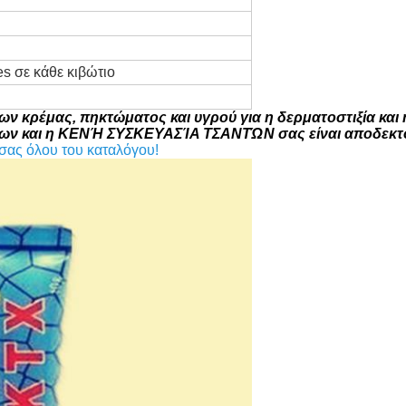
s σε κάθε κιβώτιο
κρέμας, πηκτώματος και υγρού για η δερματοστιξία και η
ων και η ΚΕΝΉ ΣΥΣΚΕΥΑΣΊΑ ΤΣΑΝΤΏΝ σας είναι αποδεκτ
σας όλου του καταλόγου!