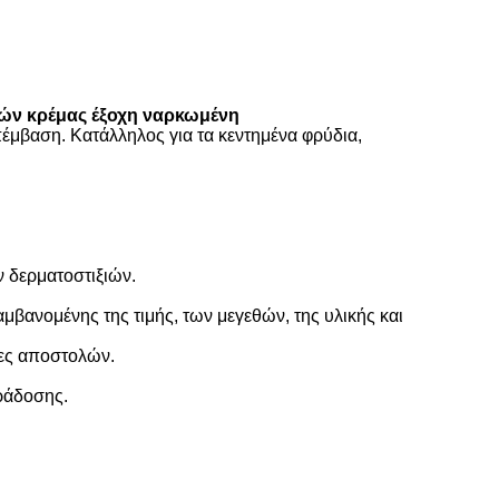
ιών κρέμας έξοχη ναρκωμένη
πέμβαση. Κατάλληλος για τα κεντημένα φρύδια,
ν δερματοστιξιών.
μβανομένης της τιμής, των μεγεθών, της υλικής και
νες αποστολών.
ράδοσης.