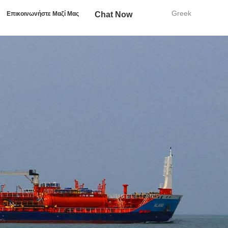
Greek
Επικοινωνήστε Μαζί Μας
Chat Now