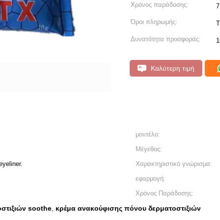
Χρόνος παράδοσης:
7
Όροι πληρωμής:
T
Δυνατότητα προσφοράς:
1
Καλύτερη τιμή
μοντέλο:
Μέγεθος:
eyeliner.
Χαρακτηριστικό γνώρισμα:
εφαρμογή:
Χρόνος Παράδοσης:
στιξιών soothe
κρέμα ανακούφισης πόνου δερματοστιξιών
,