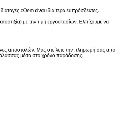
διαταγές cOem είναι ιδιαίτερα ευπρόσδεκτες.
τοστιξία) με την τιμή εργοστασίων. Ελπίζουμε να
πάνες αποστολών. Μας στείλετε την πληρωμή σας από
 θάλασσας μέσα στο χρόνο παράδοσης.