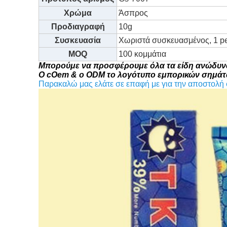
Χρώμα
Άσπρος
Προδιαγραφή
10g
Συσκευασία
Χωριστά συσκευασμένος, 1 pe
MOQ
100 κομμάτια
Μπορούμε να προσφέρουμε όλα τα είδη ανώδυνων 
Ο cOem & ο ODM το λογότυπο εμπορικών σημάτ
Παρακαλώ μας ελάτε σε επαφή με για την αποστολή 