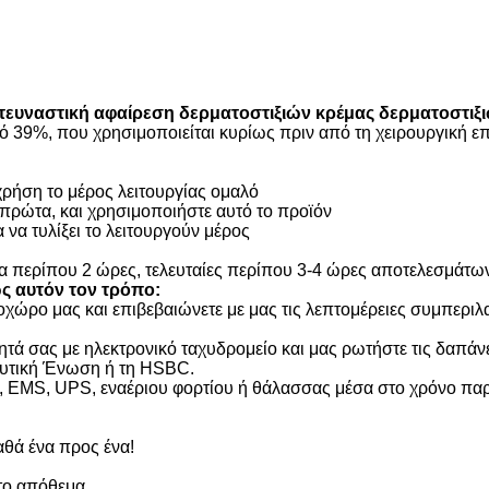
τευναστική αφαίρεση δερματοστιξιών κρέμας δερματοστιξ
κό 39%, που χρησιμοποιείται κυρίως πριν από τη χειρουργική ε
χρήση το μέρος λειτουργίας ομαλό
 πρώτα, και χρησιμοποιήστε αυτό το προϊόν
α να τυλίξει το λειτουργούν μέρος
ια περίπου 2 ώρες, τελευταίες περίπου 3-4 ώρες αποτελεσμάτω
ως αυτόν τον τρόπο:
χώρο μας και επιβεβαιώνετε με μας τις λεπτομέρειες συμπεριλα
ητά σας με ηλεκτρονικό ταχυδρομείο και μας ρωτήστε τις δαπά
 Δυτική Ένωση ή τη HSBC.
L, EMS, UPS, εναέριου φορτίου ή θάλασσας μέσα στο χρόνο πα
αθά ένα προς ένα!
το απόθεμα.