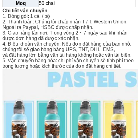
Moq
50 chai
Chi tiết vận chuyển
1. Đóng gói: 1 cái / bộ
2. Thanh toán: Chúng tôi chấp nhận T / T, Western Union.
Ngoài ra Paypal, HSBC được chấp nhận.
3. Giao hàng tận nơi: Trong vòng 2 ~ 7 ngày sau khi nhận
được đơn hàng đã được xác nhận.
4. Điều khoản vận chuyển: Nếu đơn đặt hàng của bạn nhỏ,
chúng tôi sẽ giao hàng bằng UPS, TNT, DHL, EMS,
và đặt hàng lớn bằng vận tải hàng không hoặc vận tải biển.
5. Vận chuyển hàng hóa: chi phí vận chuyển sẽ tính phí theo
trọng lượng hoặc kích thước của đơn đặt hàng chi tiết.