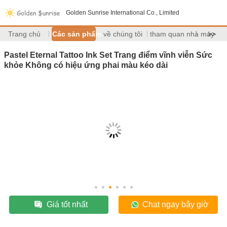
Golden Sunrise International Co., Limited
Trang chủ
Các sản phẩm
về chúng tôi
tham quan nhà máy
>>
Pastel Eternal Tattoo Ink Set Trang điểm vĩnh viễn Sức
khỏe Không có hiệu ứng phai màu kéo dài
Giá tốt nhất
Chat ngay bây giờ