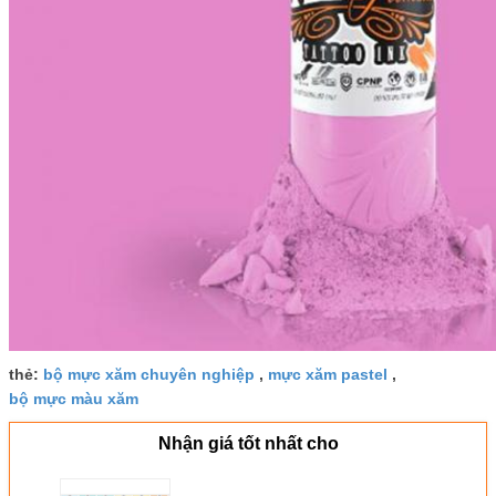
thẻ:
bộ mực xăm chuyên nghiệp
,
mực xăm pastel
,
bộ mực màu xăm
Nhận giá tốt nhất cho