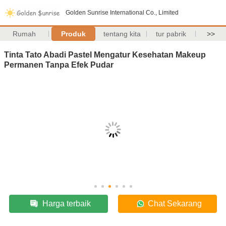
Golden Sunrise International Co., Limited
Rumah
Produk
tentang kita
tur pabrik
>>
Tinta Tato Abadi Pastel Mengatur Kesehatan Makeup
Permanen Tanpa Efek Pudar
Harga terbaik
Chat Sekarang