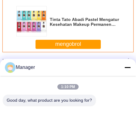
Tinta Tato Abadi Pastel Mengatur
Kesehatan Makeup Permanen
Tanpa Efek Pudar
mengobrol
Lebih
Kekal tinta tato
Manager
1:10 PM
Good day, what product are you looking for?
Tinta Tato Abadi Pastel Mengatur Kesehatan Makeup Permanen Tanpa Efek
Pudar
Mengubah bahasa