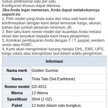
Solusi profesional satu per satu.
Konfigurasi khusus dapat diterima.
Jika Anda ingin memesan, Anda dapat melakukannya
seperti ini:
1, Pilih model yang Anda suka dari situs web kami dan
konfirmasikan dengan kami detail termasuk harga, ukuran,
bahan dan jumlah pesanan minimum, dll.
2, Beri tahu kami nomor model dan kuantitas Anda melalui
email dan tanyakan kepada kami biaya pengiriman.
3, Kirimkan pembayaran Anda dengan T / T, paypal, western
union atau HSBC.
4, Kami akan mengirimkan barang melalui DHL, EMS, UPS,
kargo udara atau transportasi laut dalam waktu pengiriman.
Informasi
Nama merk
Golden Sunrise
Nama
Tinta Tato (Set Earthtone)
Nomor model
GS-4011
Warna
12 Warna
Spesifikasi
30ml (1 OZ)
Paket
12 botol dalam satu bungkus