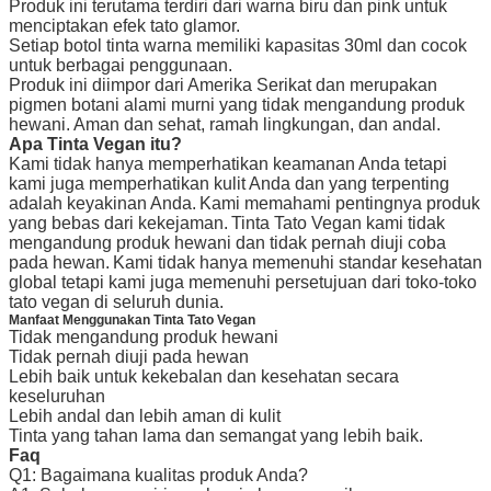
Produk ini terutama terdiri dari warna biru dan pink untuk
menciptakan efek tato glamor.
Setiap botol tinta warna memiliki kapasitas 30ml dan cocok
untuk berbagai penggunaan.
Produk ini diimpor dari Amerika Serikat dan merupakan
pigmen botani alami murni yang tidak mengandung produk
hewani.
Aman dan sehat, ramah lingkungan, dan andal.
Apa Tinta Vegan itu?
Kami tidak hanya memperhatikan keamanan Anda tetapi
kami juga memperhatikan kulit Anda dan yang terpenting
adalah keyakinan Anda.
Kami memahami pentingnya produk
yang bebas dari kekejaman.
Tinta Tato Vegan kami tidak
mengandung produk hewani dan tidak pernah diuji coba
pada hewan.
Kami tidak hanya memenuhi standar kesehatan
global tetapi kami juga memenuhi persetujuan dari toko-toko
tato vegan di seluruh dunia.
Manfaat Menggunakan Tinta Tato Vegan
Tidak mengandung produk hewani
Tidak pernah diuji pada hewan
Lebih baik untuk kekebalan dan kesehatan secara
keseluruhan
Lebih andal dan lebih aman di kulit
Tinta yang tahan lama dan semangat yang lebih baik.
Faq
Q1: Bagaimana kualitas produk Anda?