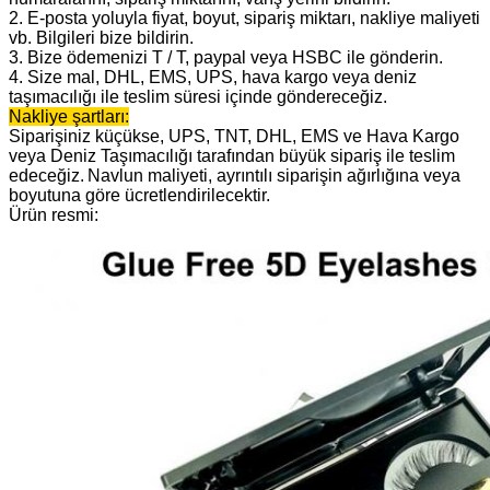
2. E-posta yoluyla fiyat, boyut, sipariş miktarı, nakliye maliyeti
vb. Bilgileri bize bildirin.
3. Bize ödemenizi T / T, paypal veya HSBC ile gönderin.
4. Size mal, DHL, EMS, UPS, hava kargo veya deniz
taşımacılığı ile teslim süresi içinde göndereceğiz.
Nakliye şartları:
Siparişiniz küçükse, UPS, TNT, DHL, EMS ve Hava Kargo
veya Deniz Taşımacılığı tarafından büyük sipariş ile teslim
edeceğiz.
Navlun maliyeti, ayrıntılı siparişin ağırlığına veya
boyutuna göre ücretlendirilecektir.
Ürün resmi: