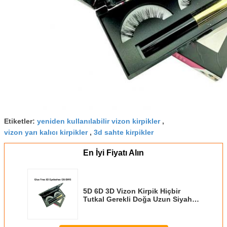
Etiketler:
yeniden kullanılabilir vizon kirpikler
,
vizon yarı kalıcı kirpikler
,
3d sahte kirpikler
En İyi Fiyatı Alın
5D 6D 3D Vizon Kirpik Hiçbir
Tutkal Gerekli Doğa Uzun Siyah
Eyeliner