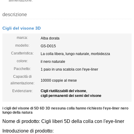
alimentazione:
descrizione
Cigli del visone 3D
marca:
Alba dorata
modello:
GS-D015
Caratteristica:
La colla libera, lungo naturale, morbidezza
colore:
il nero naturale
Pacchetto:
1 paio in una scatola con l'eye-liner
Capacità di
10000 coppie al mese
alimentazione:
Evidenziare:
Cigli riutilizzabili del visone
,
cigli permanenti dei semi del visone
i cigli del visone di 5D 6D 3D nessuna colla hanno richiesto l'eye-liner nero
lungo della natura
Nome di prodotto: Cigli liberi 5D della colla con l'eye-liner
Introduzione di prodotto: