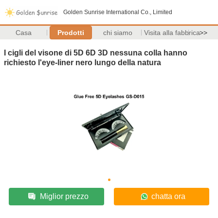
Golden Sunrise International Co., Limited
Casa
Prodotti
chi siamo
Visita alla fabbrica
>>
I cigli del visone di 5D 6D 3D nessuna colla hanno
richiesto l'eye-liner nero lungo della natura
Miglior prezzo
chatta ora