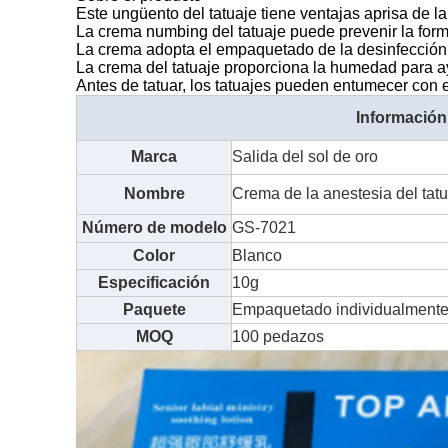
Este ungüento del tatuaje tiene ventajas aprisa de la
La crema numbing del tatuaje puede prevenir la formac
La crema adopta el empaquetado de la desinfección 
La crema del tatuaje proporciona la humedad para ay
Antes de tatuar, los tatuajes pueden entumecer con ef
Información
Marca
Salida del sol de oro
Nombre
Crema de la anestesia del tat
Número de modelo
GS-7021
Color
Blanco
Especificación
10g
Paquete
Empaquetado individualmente,
MOQ
100 pedazos