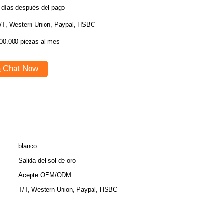
 días después del pago
/T, Western Union, Paypal, HSBC
00.000 piezas al mes
Chat Now
blanco
Salida del sol de oro
Acepte OEM/ODM
T/T, Western Union, Paypal, HSBC