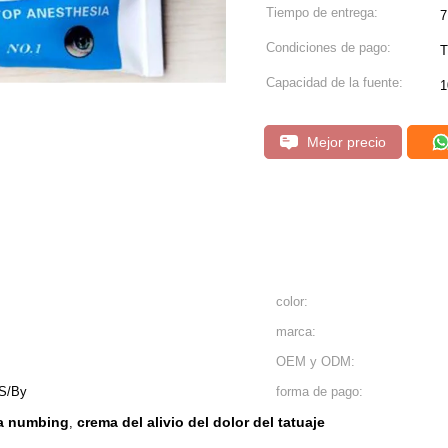
Tiempo de entrega:
7
Condiciones de pago:
T
Capacidad de la fuente:
1
Mejor precio
color:
marca:
OEM y ODM:
S/By
forma de pago:
ma numbing
crema del alivio del dolor del tatuaje
,