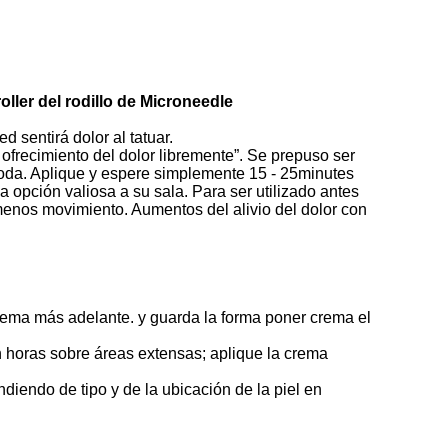
ller del rodillo de Microneedle
d sentirá dolor al tatuar.
 ofrecimiento del dolor libremente”. Se prepuso ser
moda. Aplique y espere simplemente 15 - 25minutes
 opción valiosa a su sala. Para ser utilizado antes
menos movimiento. Aumentos del alivio del dolor con
 crema más adelante. y guarda la forma poner crema el
n horas sobre áreas extensas; aplique la crema
diendo de tipo y de la ubicación de la piel en