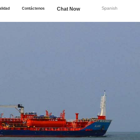
Spanish
alidad
Contáctenos
Chat Now