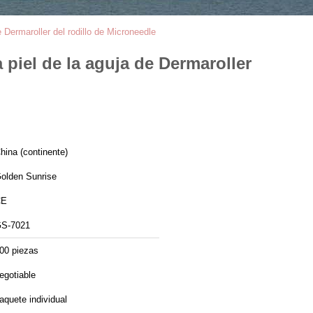
 Dermaroller del rodillo de Microneedle
 piel de la aguja de Dermaroller
hina (continente)
olden Sunrise
CE
S-7021
00 piezas
egotiable
aquete individual