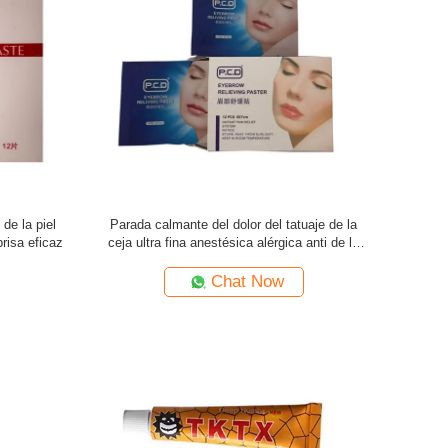
de la piel
Parada calmante del dolor del tatuaje de la
risa eficaz
ceja ultra fina anestésica alérgica anti de la
crema
Chat Now