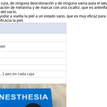
 cura, de ninguna descoloración y de ninguna sarna para el tatua
ión de melanina y de marcar con una cicatriz, que es antiinflama
del vacío.
udar a vuelta la piel a un estado sano, que es muy eficaz para 
icacia la piel.
uaje
 1 pes en cada caja