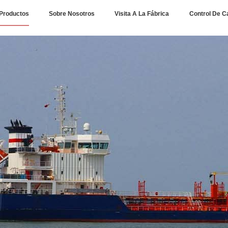
Productos
Sobre Nosotros
Visita A La Fábrica
Control De C