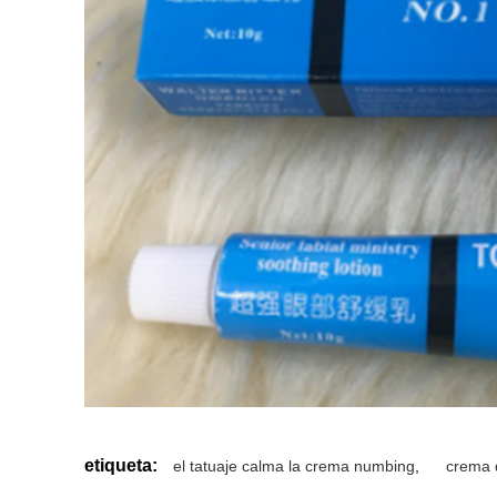
etiqueta:
el tatuaje calma la crema numbing
,
crema d