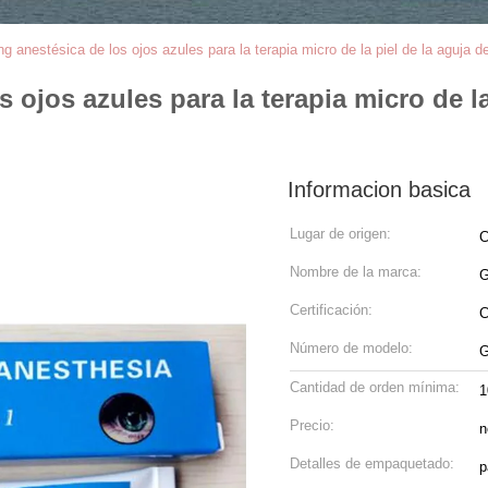
 anestésica de los ojos azules para la terapia micro de la piel de la aguja de
ojos azules para la terapia micro de la
Informacion basica
Lugar de origen:
C
Nombre de la marca:
G
Certificación:
Número de modelo:
G
Cantidad de orden mínima:
1
Precio:
n
Detalles de empaquetado:
p