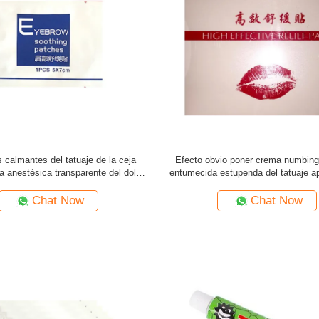
 calmantes del tatuaje de la ceja
Efecto obvio poner crema numbing 
 anestésica transparente del dolor
entumecida estupenda del tatuaje ap
entumecen
Chat Now
Chat Now