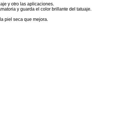
je y otro las aplicaciones.
toria y guarda el color brillante del tatuaje.
la piel seca que mejora.