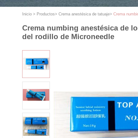
Inicio
>
Productos
>
Crema anestésica de tatuaje
>
Crema numbing
Crema numbing anestésica de los 
del rodillo de Microneedle