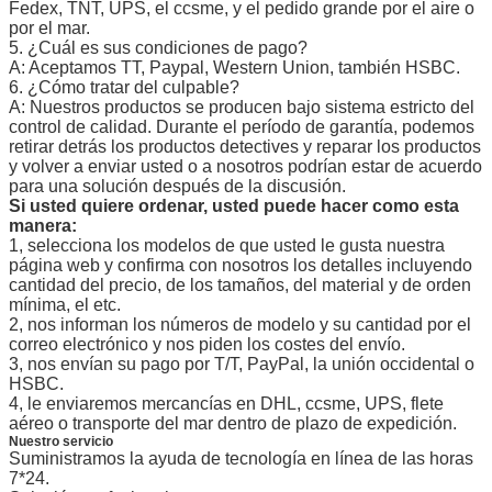
Fedex, TNT, UPS, el ccsme, y el pedido grande por el aire o
por el mar.
5. ¿Cuál es sus condiciones de pago?
A: Aceptamos TT, Paypal, Western Union, también HSBC.
6. ¿Cómo tratar del culpable?
A: Nuestros productos se producen bajo sistema estricto del
control de calidad. Durante el período de garantía, podemos
retirar detrás los productos detectives y reparar los productos
y volver a enviar usted o a nosotros podrían estar de acuerdo
para una solución después de la discusión.
Si usted quiere ordenar, usted puede hacer como esta
manera:
1, selecciona los modelos de que usted le gusta nuestra
página web y confirma con nosotros los detalles incluyendo
cantidad del precio, de los tamaños, del material y de orden
mínima, el etc.
2, nos informan los números de modelo y su cantidad por el
correo electrónico y nos piden los costes del envío.
3, nos envían su pago por T/T, PayPal, la unión occidental o
HSBC.
4, le enviaremos mercancías en DHL, ccsme, UPS, flete
aéreo o transporte del mar dentro de plazo de expedición.
Nuestro servicio
Suministramos la ayuda de tecnología en línea de las horas
7*24.