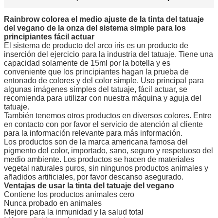
Rainbrow colorea el medio ajuste de la tinta del tatuaje
del vegano de la onza del sistema simple para los
principiantes fácil actuar
El sistema de producto del arco iris es un producto de
inserción del ejercicio para la industria del tatuaje. Tiene una
capacidad solamente de 15ml por la botella y es
conveniente que los principiantes hagan la prueba de
entonado de colores y del color simple. Uso principal para
algunas imágenes simples del tatuaje, fácil actuar, se
recomienda para utilizar con nuestra máquina y aguja del
tatuaje.
También tenemos otros productos en diversos colores. Entre
en contacto con por favor el servicio de atención al cliente
para la información relevante para más información.
Los productos son de la marca americana famosa del
pigmento del color, importado, sano, seguro y respetuoso del
medio ambiente. Los productos se hacen de materiales
vegetal naturales puros, sin ningunos productos animales y
añadidos artificiales, por favor descanso asegurado.
Ventajas de usar la tinta del tatuaje del vegano
Contiene los productos animales cero
Nunca probado en animales
Mejore para la inmunidad y la salud total