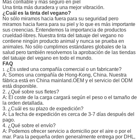
Más confiable y más seguro en piel
Una tinta más duradera y una mejor vibración.
¿Cuál es la tinta del vegano?
No sólo miramos hacia fuera para su seguridad pero
miramos hacia fuera para su piel y lo que es más importante
sus creencias. Entendemos la importancia de productos
crueldad-libres. Nuestra tinta del tatuaje del vegano no
contiene ningún producto animal y nunca se prueba en
animales. No sólo cumplimos estándares globales de la
salud pero también resolvemos la aprobación de las tiendas
del tatuaje del vegano en todo el mundo.
FAQ
¿Es usted una compañía comercial o un fabricante?
1.
A: Somos una compañía de Hong-Kong, China. Nuestra
fábrica está en China mainland.OEM y el servicio del ODM
está disponible.
2. ¿Qué sobre sus fletes?
A: El coste de la carga cargará según el peso o el tamaño de
la orden detallada.
3. ¿Cuál es su plazo de expedición?
A: La fecha de expedición es cerca de 3-7 días después del
pago.
4. ¿Qué sobre el envío?
A: Podemos ofrecer servicio a domicilio por el aire o por el
mar. Para la pequeña orden generalmente entrega por DHL,