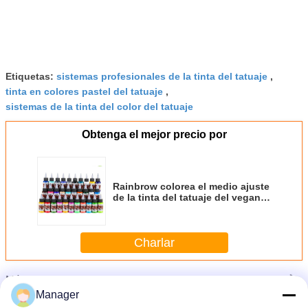
Etiquetas:
sistemas profesionales de la tinta del tatuaje
,
tinta en colores pastel del tatuaje
,
sistemas de la tinta del color del tatuaje
Obtenga el mejor precio por
Rainbrow colorea el medio ajuste
de la tinta del tatuaje del vegano
de la onza del sistema simple
para los principiantes fácil actuar
Charlar
Más
Eterna tinta de tatuaje
Manager