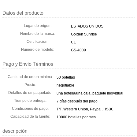
Datos del producto
Lugar de origen:
ESTADOS UNIDOS
Nombre de la marca:
Golden Sunrise
Certificación:
CE
Número de modelo:
GS-4009
Pago y Envío Términos
Cantidad de orden mínima:
50 botellas
Precio:
negotiable
Detalles de empaquetado:
una botella/una caja, paquete individual
Tiempo de entrega:
7 días después del pago
Condiciones de pago:
T/T, Western Union, Paypal, HSBC
Capacidad de la fuente:
10000 botellas por mes
descripción