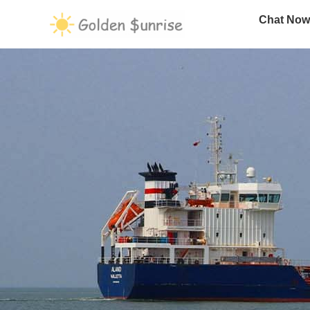
Chat Now