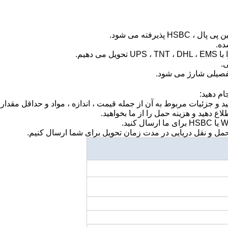
.
ام دهید: