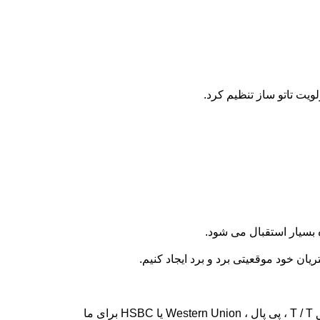
ویت تاتو ساز تنظیم کرد.
A6: شماره های مدل و مقدار خود را از طریق ایمیل به ما اطلاع دهید و هزینه حمل و نقل را از ما بخواهید. پرداخت خود را از طریق T / T ، پی پال ، Western Union یا HSBC برای ما