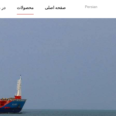
Persian
صفحه اصلی
محصولات
در م