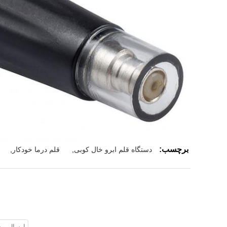
برچسب:
دستگاه قلم ابرو خال کوبی
,
قلم درما خودکار
,