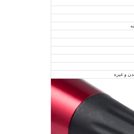
دن و غیره