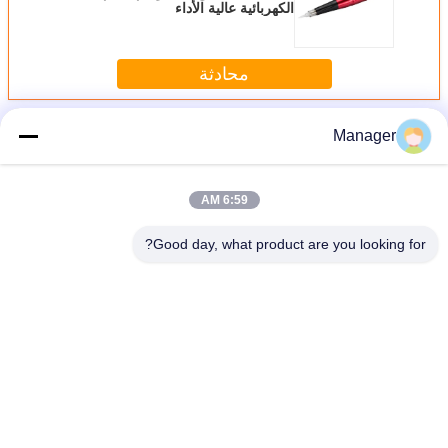
الكهربائية عالية الأداء
محادثة
أكثر
آلة الوشم التجميل
Manager
6:59 AM
Good day, what product are you looking for?
غير اللغة
Arabic